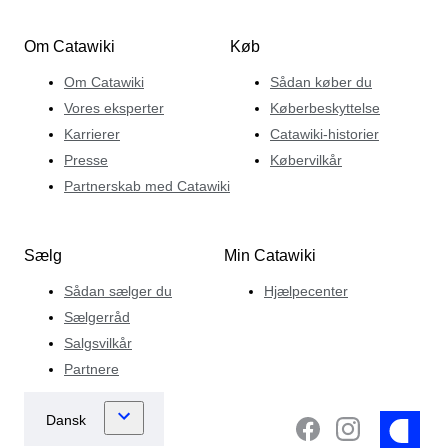
Om Catawiki
Køb
Om Catawiki
Sådan køber du
Vores eksperter
Køberbeskyttelse
Karrierer
Catawiki-historier
Presse
Købervilkår
Partnerskab med Catawiki
Sælg
Min Catawiki
Sådan sælger du
Hjælpecenter
Sælgerråd
Salgsvilkår
Partnere