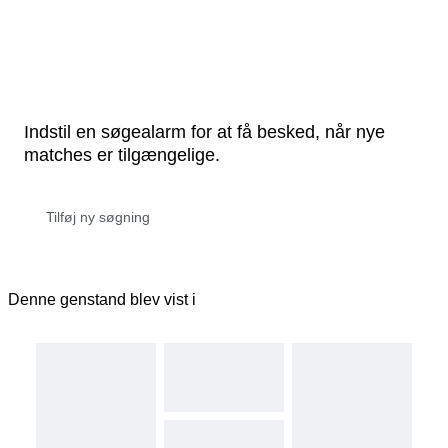
Indstil en søgealarm for at få besked, når nye
matches er tilgængelige.
Denne genstand blev vist i