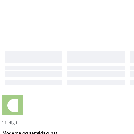
Til dig i
Moderne og samtidskunst