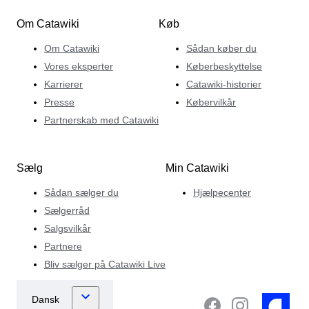
Om Catawiki
Køb
Om Catawiki
Sådan køber du
Vores eksperter
Køberbeskyttelse
Karrierer
Catawiki-historier
Presse
Købervilkår
Partnerskab med Catawiki
Sælg
Min Catawiki
Sådan sælger du
Hjælpecenter
Sælgerråd
Salgsvilkår
Partnere
Bliv sælger på Catawiki Live