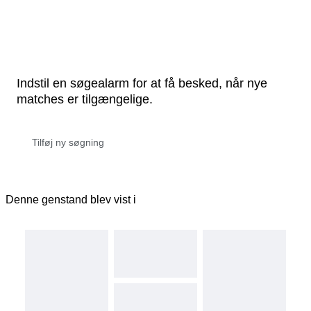
Indstil en søgealarm for at få besked, når nye
matches er tilgængelige.
Denne genstand blev vist i