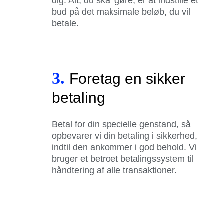
dig. Alt, du skal gøre, er at indstille et
bud på det maksimale beløb, du vil
betale.
3.
Foretag en sikker
betaling
Betal for din specielle genstand, så
opbevarer vi din betaling i sikkerhed,
indtil den ankommer i god behold. Vi
bruger et betroet betalingssystem til
håndtering af alle transaktioner.