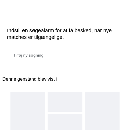
Indstil en søgealarm for at få besked, når nye
matches er tilgængelige.
Denne genstand blev vist i