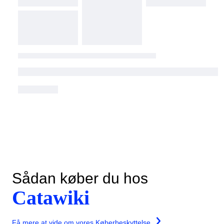
Sådan køber du hos
Catawiki
Få mere at vide om vores Køberbeskyttelse