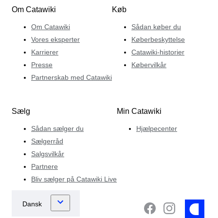
Om Catawiki
Køb
Om Catawiki
Sådan køber du
Vores eksperter
Køberbeskyttelse
Karrierer
Catawiki-historier
Presse
Købervilkår
Partnerskab med Catawiki
Sælg
Min Catawiki
Sådan sælger du
Hjælpecenter
Sælgerråd
Salgsvilkår
Partnere
Bliv sælger på Catawiki Live