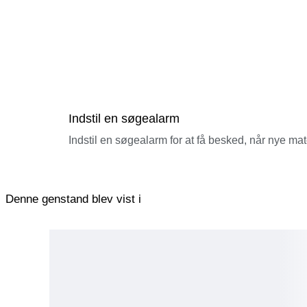
Indstil en søgealarm
Indstil en søgealarm for at få besked, når nye ma
Denne genstand blev vist i