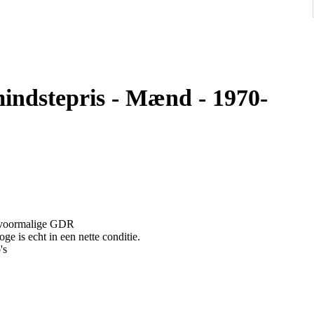
indstepris - Mænd - 1970-
e voormalige GDR
ge is echt in een nette conditie.
's