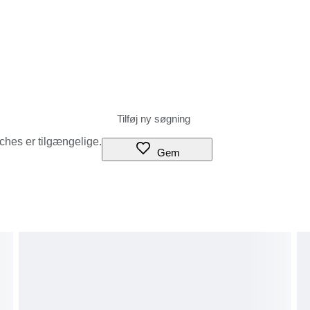
tches er tilgængelige.
Gem