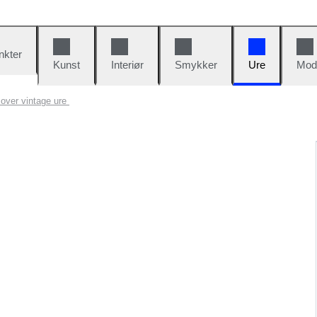
nkter
Kunst
Interiør
Smykker
Ure
Mod
 over vintage ure