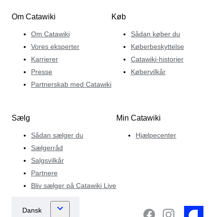
Om Catawiki
Køb
Om Catawiki
Sådan køber du
Vores eksperter
Køberbeskyttelse
Karrierer
Catawiki-historier
Presse
Købervilkår
Partnerskab med Catawiki
Sælg
Min Catawiki
Sådan sælger du
Hjælpecenter
Sælgerråd
Salgsvilkår
Partnere
Bliv sælger på Catawiki Live