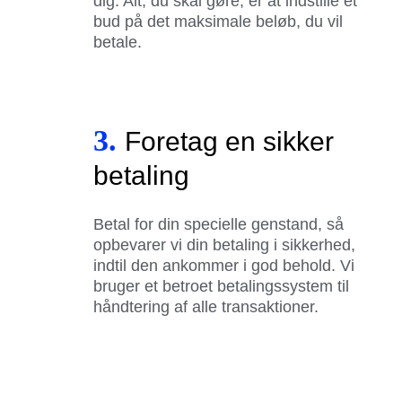
dig. Alt, du skal gøre, er at indstille et
bud på det maksimale beløb, du vil
betale.
3.
Foretag en sikker
betaling
Betal for din specielle genstand, så
opbevarer vi din betaling i sikkerhed,
indtil den ankommer i god behold. Vi
bruger et betroet betalingssystem til
håndtering af alle transaktioner.