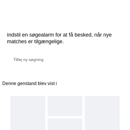
Indstil en søgealarm for at få besked, når nye
matches er tilgængelige.
Denne genstand blev vist i