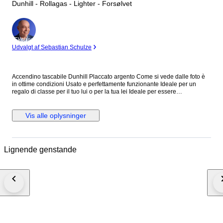
Dunhill - Rollagas - Lighter - Forsølvet
Ekspert
Udvalgt af Sebastian Schulze
Accendino tascabile Dunhill Placcato argento Come si vede dalle foto è
in ottime condizioni Usato e perfettamente funzionante Ideale per un
regalo di classe per il tuo lui o per la tua lei Ideale per essere
collezionato.
Vis alle oplysninger
Lignende genstande