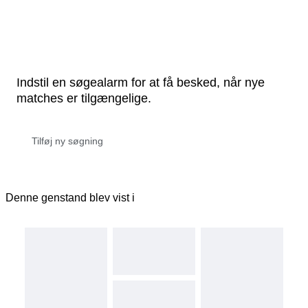
Indstil en søgealarm for at få besked, når nye
matches er tilgængelige.
Denne genstand blev vist i