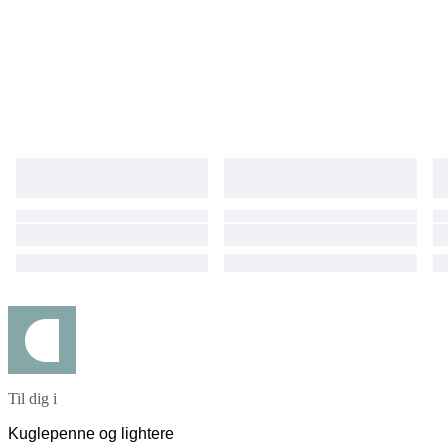
Til dig i
Kuglepenne og lightere