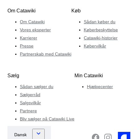
Om Catawiki
Køb
Om Catawiki
Sådan køber du
Vores eksperter
Køberbeskyttelse
Karrierer
Catawiki-historier
Presse
Købervilkår
Partnerskab med Catawiki
Sælg
Min Catawiki
Sådan sælger du
Hjælpecenter
Sælgerråd
Salgsvilkår
Partnere
Bliv sælger på Catawiki Live