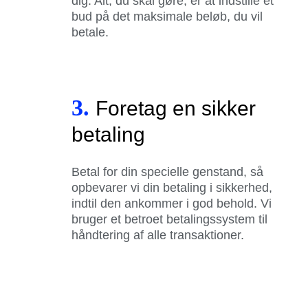
dig. Alt, du skal gøre, er at indstille et
bud på det maksimale beløb, du vil
betale.
3.
Foretag en sikker
betaling
Betal for din specielle genstand, så
opbevarer vi din betaling i sikkerhed,
indtil den ankommer i god behold. Vi
bruger et betroet betalingssystem til
håndtering af alle transaktioner.