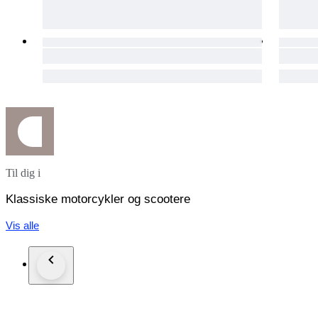
Til dig i
Klassiske motorcykler og scootere
Vis alle