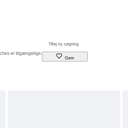
tches er tilgængelige.
Gem