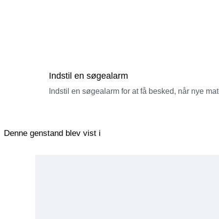
Indstil en søgealarm
Indstil en søgealarm for at få besked, når nye ma
Denne genstand blev vist i