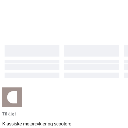
Til dig i
Klassiske motorcykler og scootere