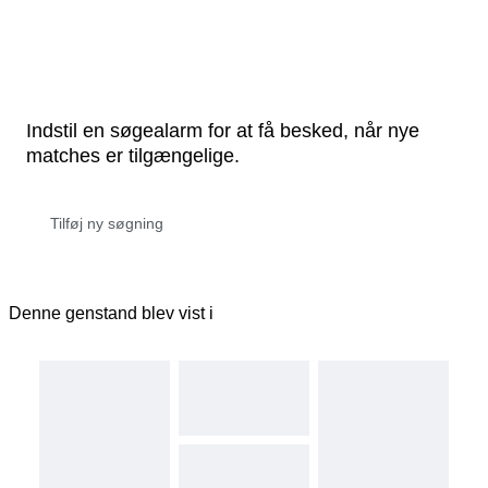
Indstil en søgealarm for at få besked, når nye
matches er tilgængelige.
Denne genstand blev vist i