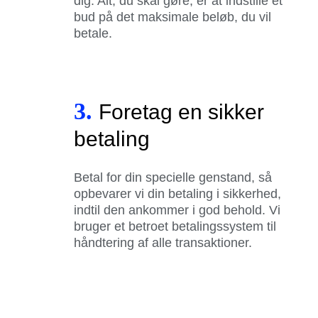
dig. Alt, du skal gøre, er at indstille et
bud på det maksimale beløb, du vil
betale.
3.
Foretag en sikker
betaling
Betal for din specielle genstand, så
opbevarer vi din betaling i sikkerhed,
indtil den ankommer i god behold. Vi
bruger et betroet betalingssystem til
håndtering af alle transaktioner.