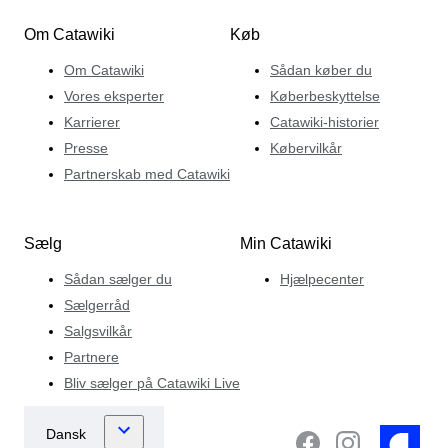
Om Catawiki
Køb
Om Catawiki
Sådan køber du
Vores eksperter
Køberbeskyttelse
Karrierer
Catawiki-historier
Presse
Købervilkår
Partnerskab med Catawiki
Sælg
Min Catawiki
Sådan sælger du
Hjælpecenter
Sælgerråd
Salgsvilkår
Partnere
Bliv sælger på Catawiki Live