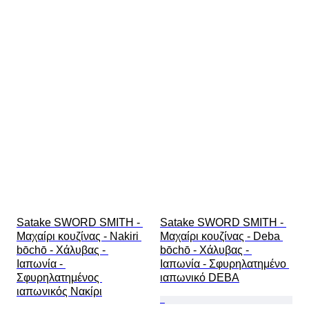
Satake SWORD SMITH - 
Satake SWORD SMITH - 
Μαχαίρι κουζίνας - Nakiri 
Μαχαίρι κουζίνας - Deba 
bōchō - Χάλυβας - 
bōchō - Χάλυβας - 
Ιαπωνία - 
Ιαπωνία - Σφυρηλατημένο 
Σφυρηλατημένος 
ιαπωνικό DEBA
ιαπωνικός Νακίρι