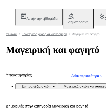
Αυτήν την εβδομάδα
Σ
Δημοπρασίες
Catawiki
Εσωτερικός χώρος και διακόσμηση
Μαγειρική και φαγητό
Μαγειρική και φαγητό
Υποκατηγορίες
Δείτε περισσότερα
Επιτραπέζια σκεύη
Μαγειρικά σκεύη και συσκευέ
Δημοφιλές στην κατηγορία Μαγειρική και φαγητό