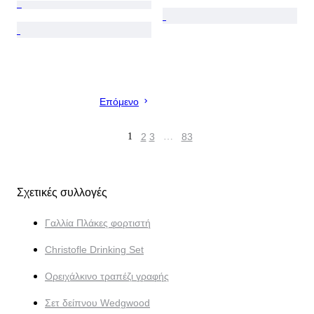
Επόμενο
1
2
3
…
83
Σχετικές συλλογές
Γαλλία Πλάκες φορτιστή
Christofle Drinking Set
Ορειχάλκινο τραπέζι γραφής
Σετ δείπνου Wedgwood