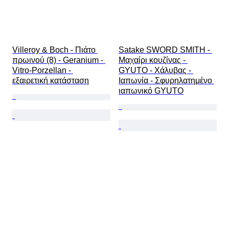
Villeroy & Boch - Πιάτο 
Satake SWORD SMITH - 
πρωινού (8) - Geranium - 
Μαχαίρι κουζίνας - 
Vitro-Porzellan - 
GYUTO - Χάλυβας - 
εξαιρετική κατάσταση
Ιαπωνία - Σφυρηλατημένο 
ιαπωνικό GYUTO