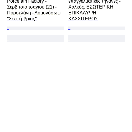
Porcelain Factory - 
επαγγελματικές τηγάνες - 
Σερβίτσιο τσαγιού (21) - 
Χαλκός, ΕΣΩΤΕΡΙΚΗ 
Πορσελάνη - Λομονόσωφ 
ΕΠΙΚΑΛΥΨΗ 
"Σεπτέμβριος"
ΚΑΣΣΙΤΕΡΟΥ