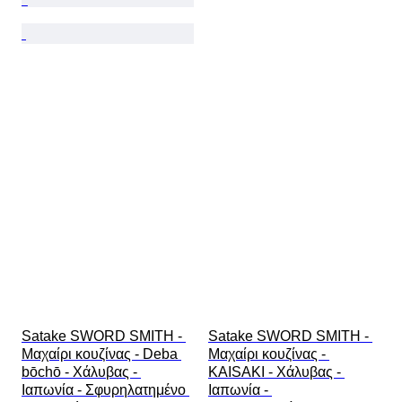
Satake SWORD SMITH - 
Satake SWORD SMITH - 
Μαχαίρι κουζίνας - Deba 
Μαχαίρι κουζίνας - 
bōchō - Χάλυβας - 
KAISAKI - Χάλυβας - 
Ιαπωνία - Σφυρηλατημένο 
Ιαπωνία - 