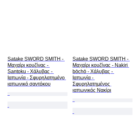
Satake SWORD SMITH - 
Satake SWORD SMITH - 
Μαχαίρι κουζίνας - 
Μαχαίρι κουζίνας - Nakiri 
Santoku - Χάλυβας - 
bōchō - Χάλυβας - 
Ιαπωνία - Σφυρηλατημένο 
Ιαπωνία - 
ιαπωνικό σαντόκου
Σφυρηλατημένος 
ιαπωνικός Νακίρι