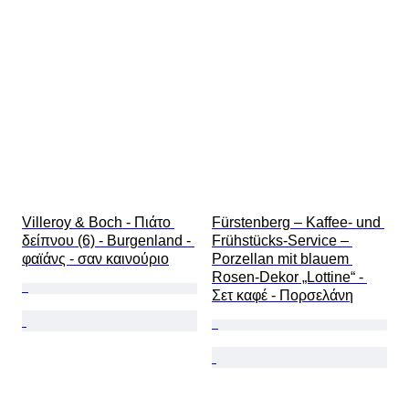
Villeroy & Boch - Πιάτο 
Fürstenberg – Kaffee- und 
δείπνου (6) - Burgenland - 
Frühstücks-Service – 
φαϊάνς - σαν καινούριο
Porzellan mit blauem 
Rosen-Dekor „Lottine“ - 
Σετ καφέ - Πορσελάνη