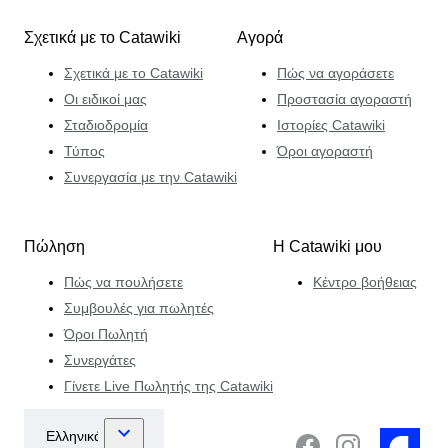
Σχετικά με το Catawiki
Αγορά
Σχετικά με το Catawiki
Πώς να αγοράσετε
Οι ειδικοί μας
Προστασία αγοραστή
Σταδιοδρομία
Ιστορίες Catawiki
Τύπος
Όροι αγοραστή
Συνεργασία με την Catawiki
Πώληση
Η Catawiki μου
Πώς να πουλήσετε
Κέντρο βοήθειας
Συμβουλές για πωλητές
Όροι Πωλητή
Συνεργάτες
Γίνετε Live Πωλητής της Catawiki