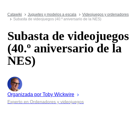
Catawiki
Juguetes y modelos a escala
Videojuegos y ordenadores
Subasta de videojuegos (40.º aniversario de la NES)
Subasta de videojuegos
(40.º aniversario de la
NES)
Organizada por
Toby
Wickwire
Experto en Ordenadores y videojuegos