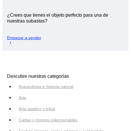
¿Crees que tienes el objeto perfecto para una de
nuestras subastas?
Empezar a vender
Descubre nuestras categorías
Arqueología e historia natural
Arte
Arte asiático y tribal
Cartas y cromos coleccionables
Coches clásicos, motos clásicas y automobilia