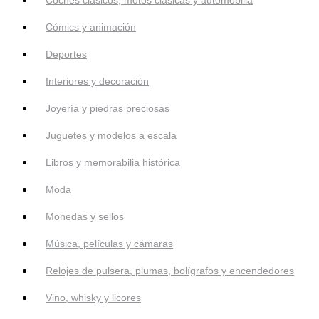
Cómics y animación
Deportes
Interiores y decoración
Joyería y piedras preciosas
Juguetes y modelos a escala
Libros y memorabilia histórica
Moda
Monedas y sellos
Música, películas y cámaras
Relojes de pulsera, plumas, bolígrafos y encendedores
Vino, whisky y licores