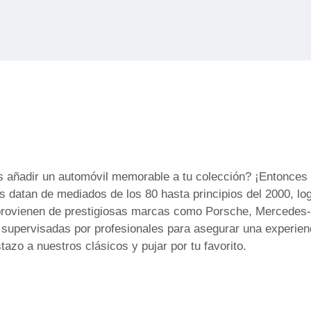
s añadir un automóvil memorable a tu colección? ¡Entonces 
atan de mediados de los 80 hasta principios del 2000, logr
provienen de prestigiosas marcas como Porsche, Mercedes-
supervisadas por profesionales para asegurar una experienci
azo a nuestros clásicos y pujar por tu favorito.