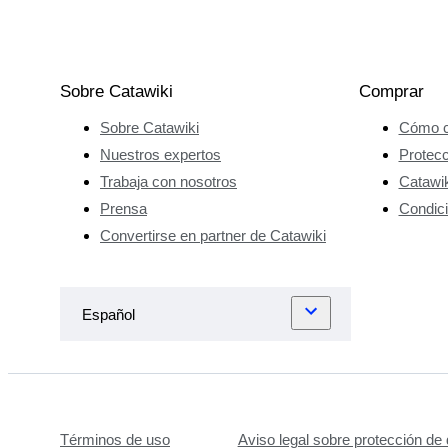
Sobre Catawiki
Comprar
Sobre Catawiki
Cómo c
Nuestros expertos
Protec
Trabaja con nosotros
Catawik
Prensa
Condici
Convertirse en partner de Catawiki
Términos de uso
Aviso legal sobre protección de 