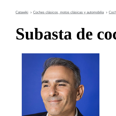
Catawiki
Coches clásicos, motos clásicas y automobilia
Coch
Subasta de co