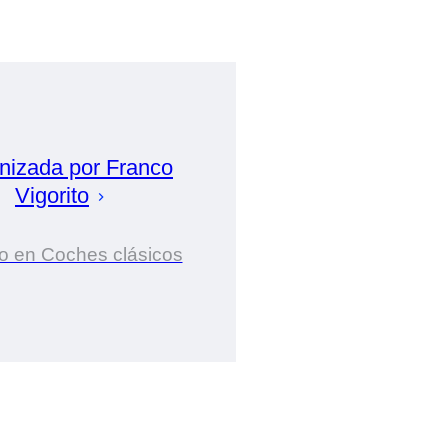
nizada por
Franco
Vigorito
o en Coches clásicos