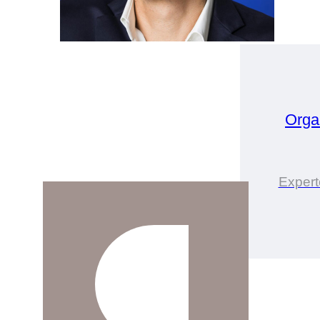
Orga
Expert