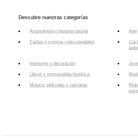
Descubre nuestras categorías
Arqueología e historia natural
Arte
Cartas y cromos coleccionables
Coch
auto
Interiores y decoración
Joye
Libros y memorabilia histórica
Mod
Música, películas y cámaras
Relo
enc