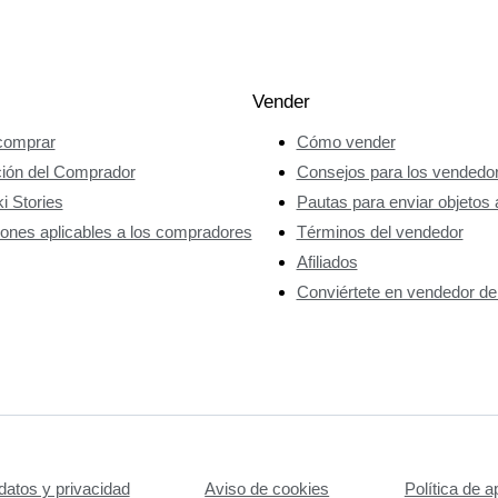
Vender
omprar
Cómo vender
ción del Comprador
Consejos para los vendedo
i Stories
Pautas para enviar objetos 
ones aplicables a los compradores
Términos del vendedor
Afiliados
Conviértete en vendedor de
datos y privacidad
Aviso de cookies
Política de a