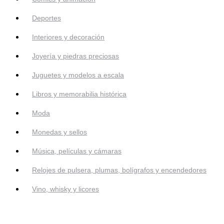
Deportes
Interiores y decoración
Joyería y piedras preciosas
Juguetes y modelos a escala
Libros y memorabilia histórica
Moda
Monedas y sellos
Música, películas y cámaras
Relojes de pulsera, plumas, bolígrafos y encendedores
Vino, whisky y licores