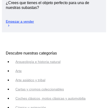
¿Crees que tienes el objeto perfecto para una de
nuestras subastas?
Empezar a vender
Descubre nuestras categorías
Arqueología e historia natural
Arte
Arte asiático y tribal
Cartas y cromos coleccionables
Coches clásicos, motos clásicas y automobilia
Cómics y animación