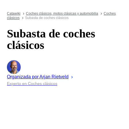
Catawiki
Coches clásicos, motos clásicas y automobilia
Coches
clásicos
Subasta de coches clásicos
Subasta de coches
clásicos
Organizada por
Arjan
Rietveld
Experto en Coches clásicos