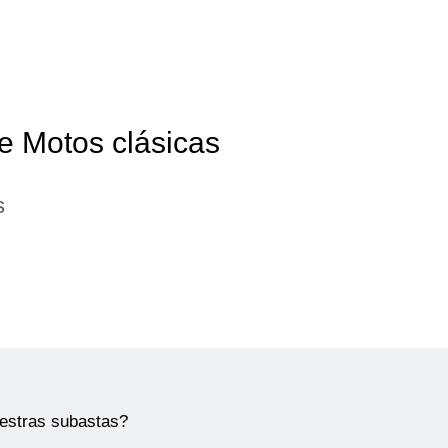
e Motos clásicas
s
uestras subastas?