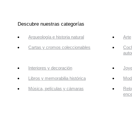
Descubre nuestras categorías
Arqueología e historia natural
Arte
Cartas y cromos coleccionables
Coch
auto
Interiores y decoración
Joye
Libros y memorabilia histórica
Mod
Música, películas y cámaras
Relo
enc