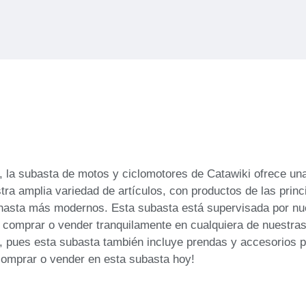
o, la subasta de motos y ciclomotores de Catawiki ofrece u
ra amplia variedad de artículos, con productos de las prin
e hasta más modernos. Esta subasta está supervisada por nu
s comprar o vender tranquilamente en cualquiera de nuestra
e, pues esta subasta también incluye prendas y accesorios
omprar o vender en esta subasta hoy!