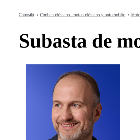
Catawiki
Coches clásicos, motos clásicas y automobilia
Moto
Subasta de mo