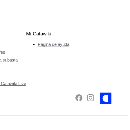
Mi Catawiki
Página de ayuda
res
a subasta
 Catawiki Live