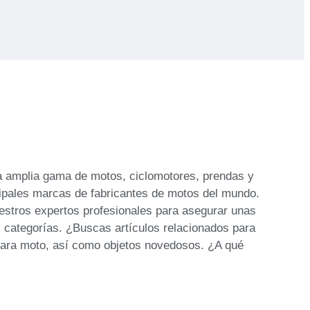
na amplia gama de motos, ciclomotores, prendas y
cipales marcas de fabricantes de motos del mundo.
estros expertos profesionales para asegurar unas
s categorías. ¿Buscas artículos relacionados para
 para moto, así como objetos novedosos. ¿A qué