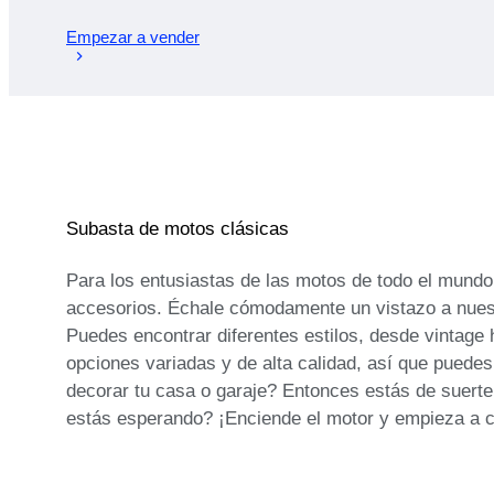
Empezar a vender
Subasta de motos clásicas
Para los entusiastas de las motos de todo el mund
accesorios. Échale cómodamente un vistazo a nuest
Puedes encontrar diferentes estilos, desde vintag
opciones variadas y de alta calidad, así que puede
decorar tu casa o garaje? Entonces estás de suert
estás esperando? ¡Enciende el motor y empieza a c