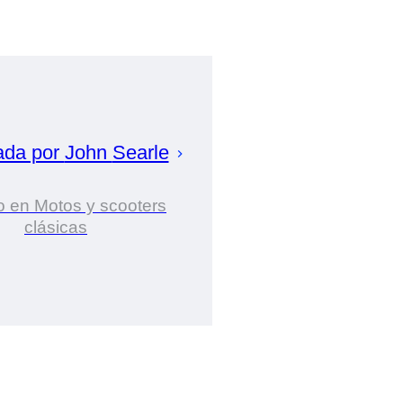
ada por
John
Searle
o en Motos y scooters
clásicas