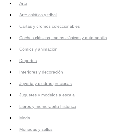
Arte
Arte asiático y tribal
Cartas y cromos coleccionables
Coches clásicos, motos clásicas y automobilia
Cómics y animación
Deportes
Interiores y decoración
Joyería y piedras preciosas
Juguetes y modelos a escala
Libros y memorabilia histórica
Moda
Monedas y sellos