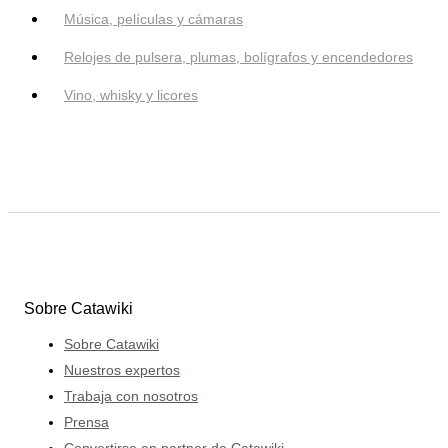
Música, películas y cámaras
Relojes de pulsera, plumas, bolígrafos y encendedores
Vino, whisky y licores
Sobre Catawiki
Sobre Catawiki
Nuestros expertos
Trabaja con nosotros
Prensa
Convertirse en partner de Catawiki