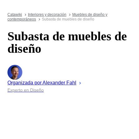
Catawiki
Interiores y decoración
Muebles de diseño y
contemporáneos
Subasta de muebles de diseño
Subasta de muebles de
diseño
Organizada por
Alexander
Fahl
Experto en Diseño