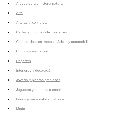
Arqueología e historia natural
Arte
Arte asiático y tribal
Cartas y cromos coleccionables
Coches clásicos, motos clásicas y automobilia
Cómics y animación
Deportes
Interiores y decoración
Joyería y piedras preciosas
Juguetes y modelos a escala
Libros y memorabilia histórica
Moda