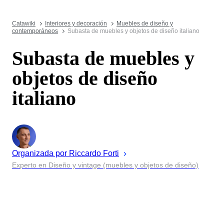
Catawiki
Interiores y decoración
Muebles de diseño y
contemporáneos
Subasta de muebles y objetos de diseño italiano
Subasta de muebles y
objetos de diseño
italiano
Organizada por
Riccardo
Forti
Experto en Diseño y vintage (muebles y objetos de diseño)