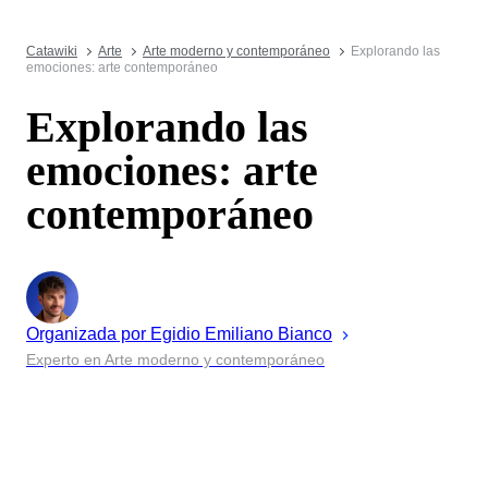
Catawiki
Arte
Arte moderno y contemporáneo
Explorando las
emociones: arte contemporáneo
Explorando las
emociones: arte
contemporáneo
Organizada por
Egidio Emiliano
Bianco
Experto en Arte moderno y contemporáneo