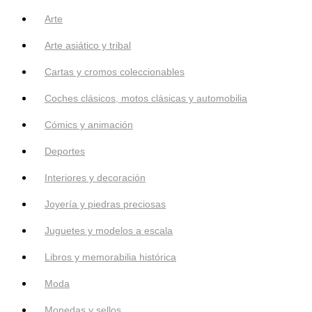
Arte
Arte asiático y tribal
Cartas y cromos coleccionables
Coches clásicos, motos clásicas y automobilia
Cómics y animación
Deportes
Interiores y decoración
Joyería y piedras preciosas
Juguetes y modelos a escala
Libros y memorabilia histórica
Moda
Monedas y sellos