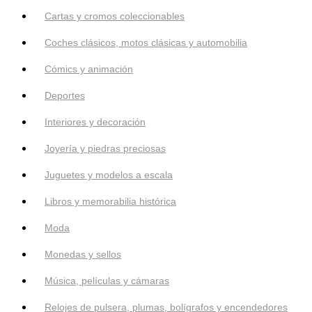
Cartas y cromos coleccionables
Coches clásicos, motos clásicas y automobilia
Cómics y animación
Deportes
Interiores y decoración
Joyería y piedras preciosas
Juguetes y modelos a escala
Libros y memorabilia histórica
Moda
Monedas y sellos
Música, películas y cámaras
Relojes de pulsera, plumas, bolígrafos y encendedores