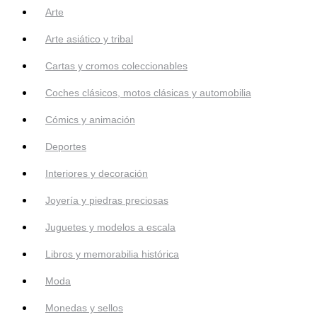
Arte
Arte asiático y tribal
Cartas y cromos coleccionables
Coches clásicos, motos clásicas y automobilia
Cómics y animación
Deportes
Interiores y decoración
Joyería y piedras preciosas
Juguetes y modelos a escala
Libros y memorabilia histórica
Moda
Monedas y sellos