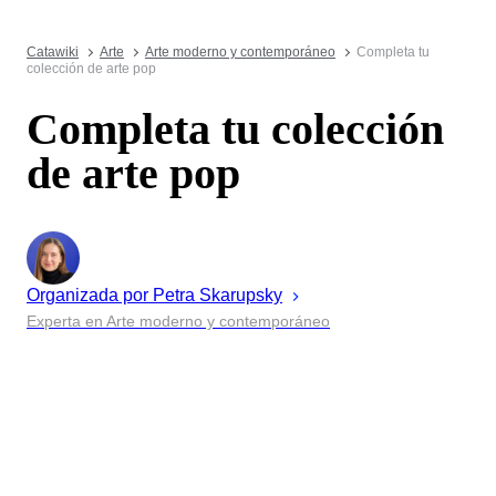
Catawiki
Arte
Arte moderno y contemporáneo
Completa tu
colección de arte pop
Completa tu colección
de arte pop
Organizada por
Petra
Skarupsky
Experta en Arte moderno y contemporáneo