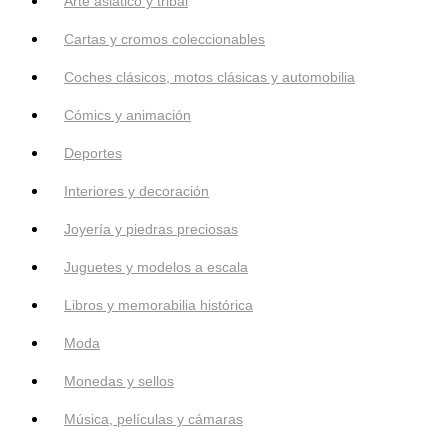
Arte asiático y tribal
Cartas y cromos coleccionables
Coches clásicos, motos clásicas y automobilia
Cómics y animación
Deportes
Interiores y decoración
Joyería y piedras preciosas
Juguetes y modelos a escala
Libros y memorabilia histórica
Moda
Monedas y sellos
Música, películas y cámaras