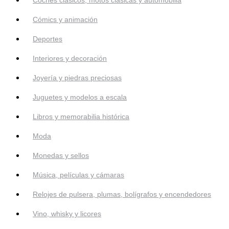
Cómics y animación
Deportes
Interiores y decoración
Joyería y piedras preciosas
Juguetes y modelos a escala
Libros y memorabilia histórica
Moda
Monedas y sellos
Música, películas y cámaras
Relojes de pulsera, plumas, bolígrafos y encendedores
Vino, whisky y licores