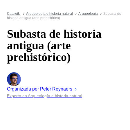
Catawiki
Arqueología e historia natural
Arqueología
Subasta de
historia antigua (arte prehistórico)
Subasta de historia
antigua (arte
prehistórico)
Organizada por
Peter
Reynaers
Experto en Arqueología e historia natural