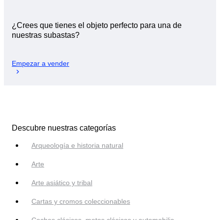
¿Crees que tienes el objeto perfecto para una de
nuestras subastas?
Empezar a vender
Descubre nuestras categorías
Arqueología e historia natural
Arte
Arte asiático y tribal
Cartas y cromos coleccionables
Coches clásicos, motos clásicas y automobilia