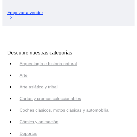
Empezar a vender
Descubre nuestras categorías
Arqueología e historia natural
Arte
Arte asiático y tribal
Cartas y cromos coleccionables
Coches clásicos, motos clásicas y automobilia
Cómics y animación
Deportes