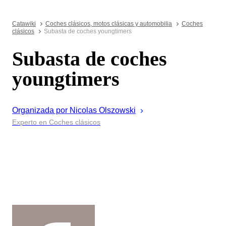
Catawiki
Coches clásicos, motos clásicas y automobilia
Coches
clásicos
Subasta de coches youngtimers
Subasta de coches
youngtimers
Organizada por
Nicolas
Olszowski
Experto en Coches clásicos