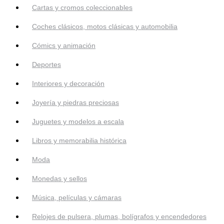
Cartas y cromos coleccionables
Coches clásicos, motos clásicas y automobilia
Cómics y animación
Deportes
Interiores y decoración
Joyería y piedras preciosas
Juguetes y modelos a escala
Libros y memorabilia histórica
Moda
Monedas y sellos
Música, películas y cámaras
Relojes de pulsera, plumas, bolígrafos y encendedores