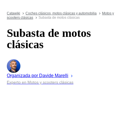
Catawiki
Coches clásicos, motos clásicas y automobilia
Motos y
scooters clásicas
Subasta de motos clásicas
Subasta de motos
clásicas
Organizada por
Davide
Marelli
Experto en Motos y scooters clásicas