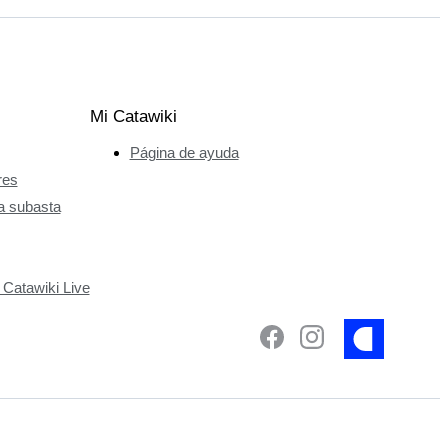
Mi Catawiki
Página de ayuda
res
a subasta
 Catawiki Live