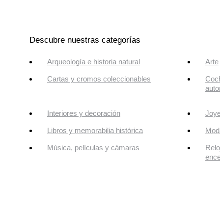
Descubre nuestras categorías
Arqueología e historia natural
Arte
Cartas y cromos coleccionables
Coch
auto
Interiores y decoración
Joye
Libros y memorabilia histórica
Mod
Música, películas y cámaras
Relo
enc