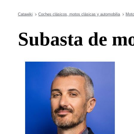
Catawiki
Coches clásicos, motos clásicas y automobilia
Moto
Subasta de mot