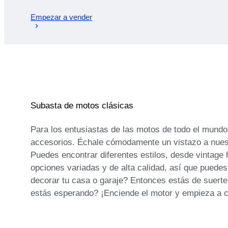
Empezar a vender
Subasta de motos clásicas
Para los entusiastas de las motos de todo el mund
accesorios. Échale cómodamente un vistazo a nuest
Puedes encontrar diferentes estilos, desde vintag
opciones variadas y de alta calidad, así que puede
decorar tu casa o garaje? Entonces estás de suert
estás esperando? ¡Enciende el motor y empieza a c