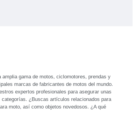
na amplia gama de motos, ciclomotores, prendas y
cipales marcas de fabricantes de motos del mundo.
estros expertos profesionales para asegurar unas
s categorías. ¿Buscas artículos relacionados para
 para moto, así como objetos novedosos. ¿A qué