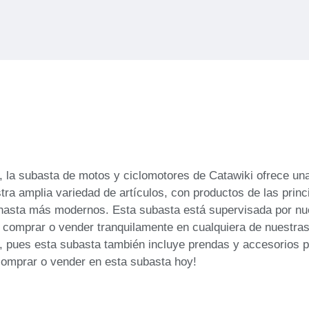
o, la subasta de motos y ciclomotores de Catawiki ofrece u
ra amplia variedad de artículos, con productos de las prin
e hasta más modernos. Esta subasta está supervisada por nu
s comprar o vender tranquilamente en cualquiera de nuestra
e, pues esta subasta también incluye prendas y accesorios
omprar o vender en esta subasta hoy!