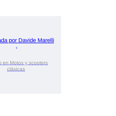
ada por
Davide
Marelli
o en Motos y scooters
clásicas