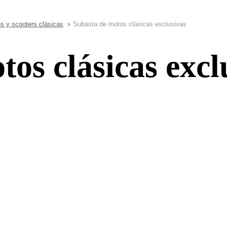
s y scooters clásicas
Subasta de motos clásicas exclusivas
os clásicas excl