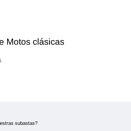
e Motos clásicas
s
uestras subastas?