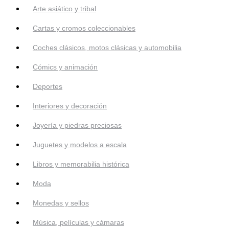
Arte asiático y tribal
Cartas y cromos coleccionables
Coches clásicos, motos clásicas y automobilia
Cómics y animación
Deportes
Interiores y decoración
Joyería y piedras preciosas
Juguetes y modelos a escala
Libros y memorabilia histórica
Moda
Monedas y sellos
Música, películas y cámaras