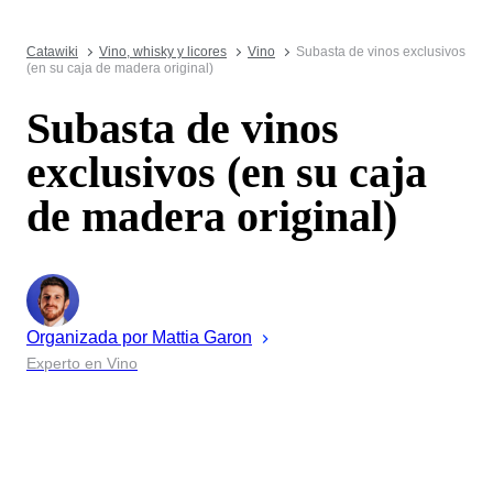
Catawiki
Vino, whisky y licores
Vino
Subasta de vinos exclusivos
(en su caja de madera original)
Subasta de vinos
exclusivos (en su caja
de madera original)
Organizada por
Mattia
Garon
Experto en Vino