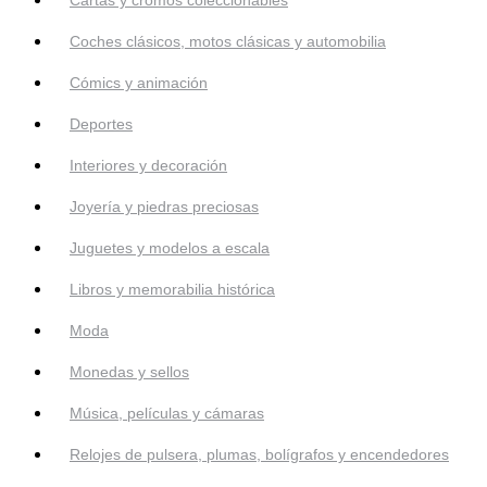
Cartas y cromos coleccionables
Coches clásicos, motos clásicas y automobilia
Cómics y animación
Deportes
Interiores y decoración
Joyería y piedras preciosas
Juguetes y modelos a escala
Libros y memorabilia histórica
Moda
Monedas y sellos
Música, películas y cámaras
Relojes de pulsera, plumas, bolígrafos y encendedores