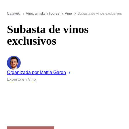
Catawiki
Vino, whisky y licores
Vino
Subasta de vinos exclusivos
Subasta de vinos
exclusivos
Organizada por
Mattia
Garon
Experto en Vino