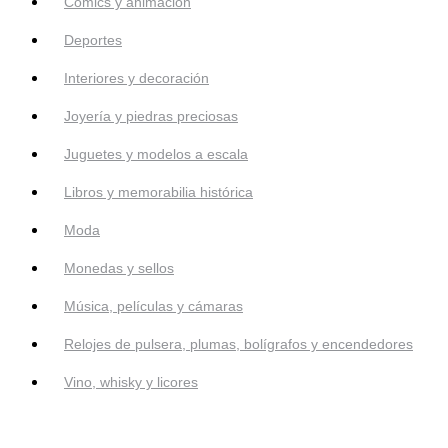
Cómics y animación
Deportes
Interiores y decoración
Joyería y piedras preciosas
Juguetes y modelos a escala
Libros y memorabilia histórica
Moda
Monedas y sellos
Música, películas y cámaras
Relojes de pulsera, plumas, bolígrafos y encendedores
Vino, whisky y licores