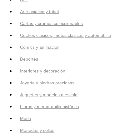
Arte asiático y tribal
Cartas y cromos coleccionables
Coches clásicos, motos clásicas y automobilia
Cómics y animación
Deportes
Interiores y decoración
Joyería y piedras preciosas
Juguetes y modelos a escala
Libros y memorabilia histórica
Moda
Monedas y sellos