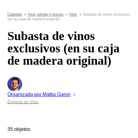
Catawiki
Vino, whisky y licores
Vino
Subasta de vinos exclusivos
(en su caja de madera original)
Subasta de vinos
exclusivos (en su caja
de madera original)
Organizada por
Mattia
Garon
Experto en Vino
35 objetos