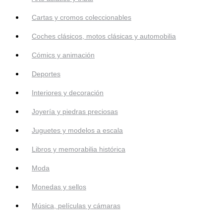
Cartas y cromos coleccionables
Coches clásicos, motos clásicas y automobilia
Cómics y animación
Deportes
Interiores y decoración
Joyería y piedras preciosas
Juguetes y modelos a escala
Libros y memorabilia histórica
Moda
Monedas y sellos
Música, películas y cámaras