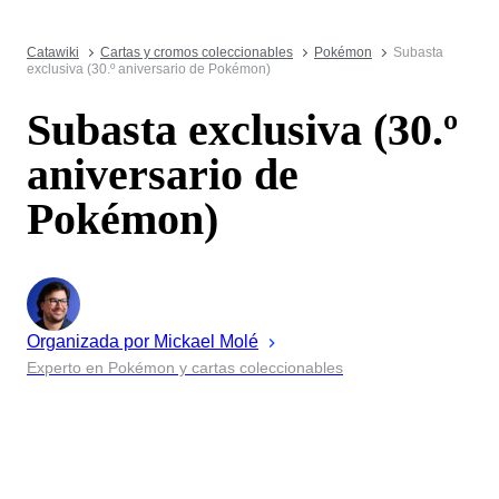
Catawiki
Cartas y cromos coleccionables
Pokémon
Subasta
exclusiva (30.º aniversario de Pokémon)
Subasta exclusiva (30.º
aniversario de
Pokémon)
Organizada por
Mickael
Molé
Experto en Pokémon y cartas coleccionables