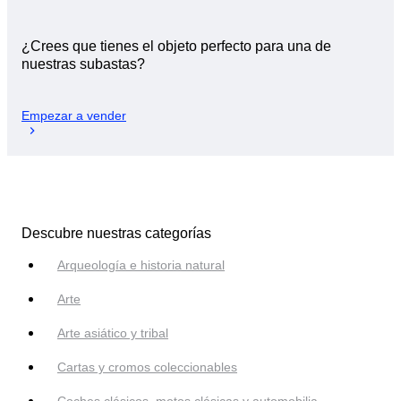
¿Crees que tienes el objeto perfecto para una de
nuestras subastas?
Empezar a vender
Descubre nuestras categorías
Arqueología e historia natural
Arte
Arte asiático y tribal
Cartas y cromos coleccionables
Coches clásicos, motos clásicas y automobilia