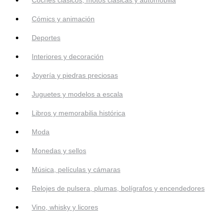
Cómics y animación
Deportes
Interiores y decoración
Joyería y piedras preciosas
Juguetes y modelos a escala
Libros y memorabilia histórica
Moda
Monedas y sellos
Música, películas y cámaras
Relojes de pulsera, plumas, bolígrafos y encendedores
Vino, whisky y licores