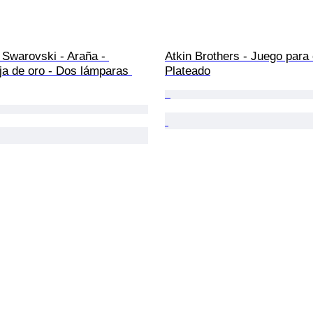
 Swarovski - Araña - 
Atkin Brothers - Juego para c
oja de oro - Dos lámparas 
Plateado