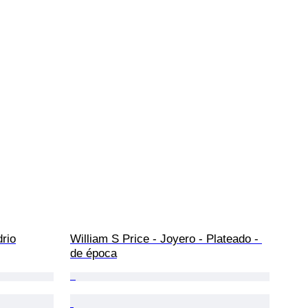
rio
William S Price - Joyero - Plateado - 
de época