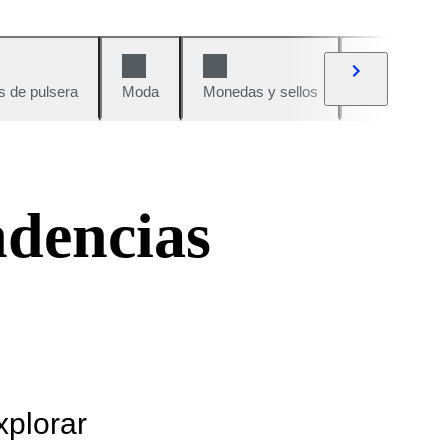
s de pulsera
Moda
Monedas y sellos
Cómics
ndencias
xplorar