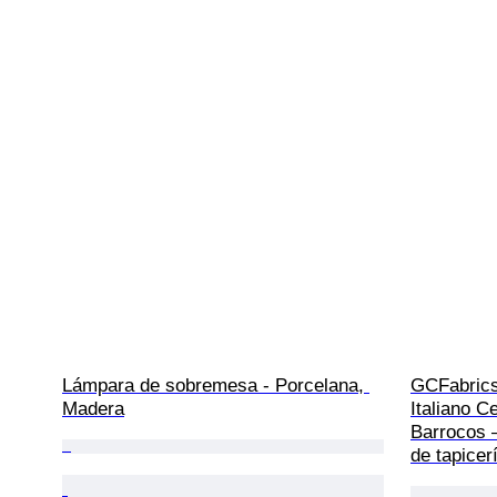
Lámpara de sobremesa - Porcelana, 
GCFabrics
Madera
Italiano C
Barrocos –
de tapicer