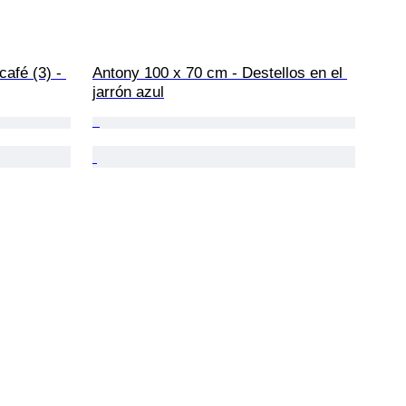
afé (3) - 
Antony 100 x 70 cm - Destellos en el 
jarrón azul