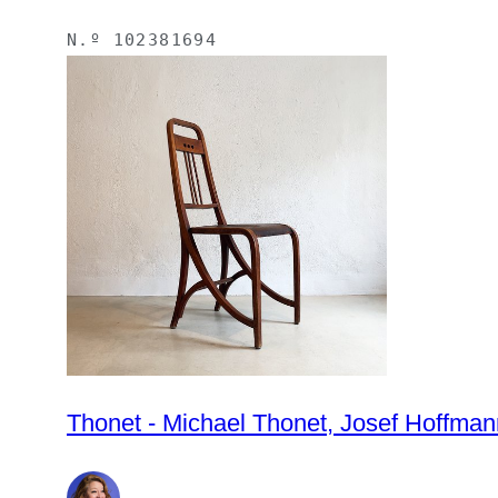
N.º
102381694
Thonet - Michael Thonet, Josef Hoffmann