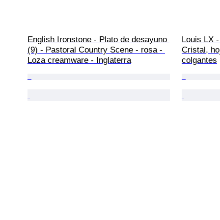
English Ironstone - Plato de desayuno 
Louis LX -
(9) - Pastoral Country Scene - rosa - 
Cristal, h
Loza creamware - Inglaterra
colgantes