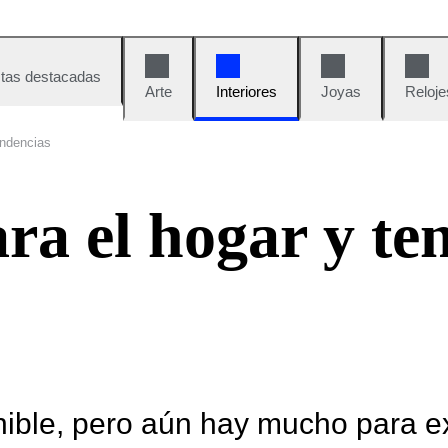
tas destacadas
Arte
Interiores
Joyas
Reloje
endencias
ra el hogar y te
nible, pero aún hay mucho para e