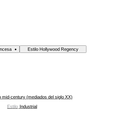
ancesa
Estilo Hollywood Regency
 mid-century (mediados del siglo XX)
Estilo
Industrial