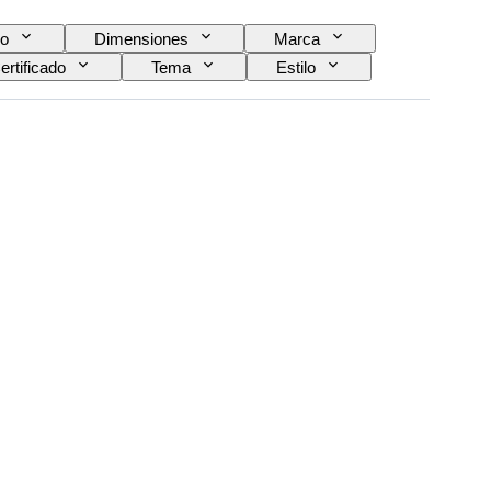
o
Dimensiones
Marca
ertificado
Tema
Estilo
éplica
Artista