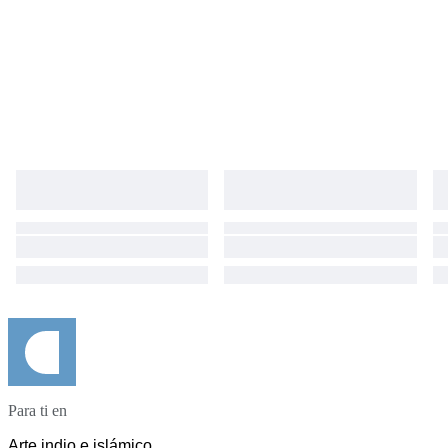
Para ti en
Arte indio e islámico