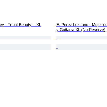
y - Tribal Beauty  - XL
E. Pérez Lezcano - Mujer co
y Guitarra XL (No Reserve)