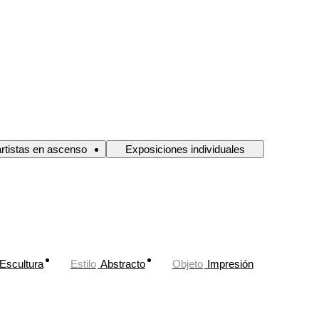
artistas en ascenso
Exposiciones individuales
Escultura
Estilo
Abstracto
Objeto
Impresión