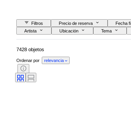
Filtros
Precio de reserva
Fecha f
Artista
Ubicación
Tema
7428 objetos
Ordenar por
relevancia