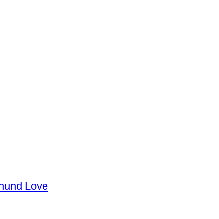
shund Love