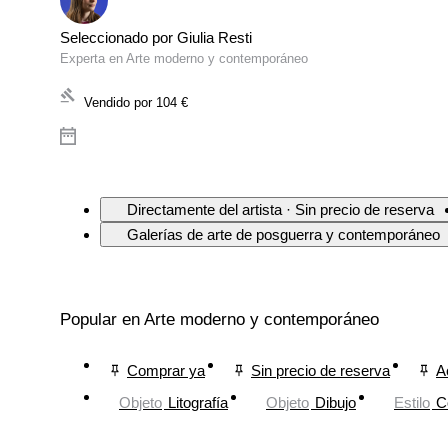
Seleccionado por Giulia Resti
Experta en Arte moderno y contemporáneo
Vendido por
104 €
Directamente del artista · Sin precio de reserva
Galerías de arte de posguerra y contemporáneo
Popular en Arte moderno y contemporáneo
Comprar ya
Sin precio de reserva
A
Objeto
Litografía
Objeto
Dibujo
Estilo
C