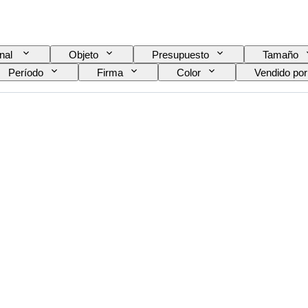
inal
Objeto
Presupuesto
Tamaño
Período
Firma
Color
Vendido por