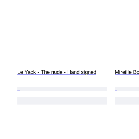
Le Yack - The nude - Hand signed
Mireille B