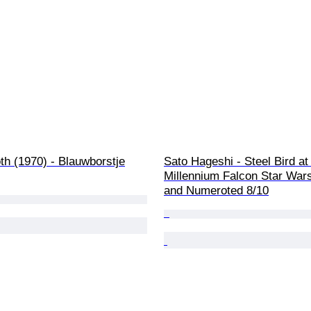
oth (1970) - Blauwborstje
Sato Hageshi - Steel Bird at
Millennium Falcon Star Wars
and Numeroted 8/10