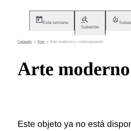
Esta semana
Subas
Subastas
Catawiki
Arte
Arte moderno y contemporáneo
Arte moderno
Este objeto ya no está dispo