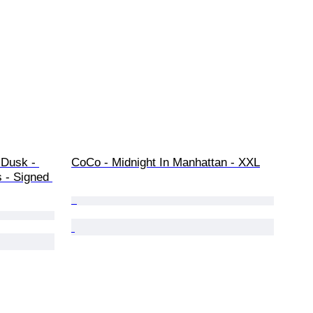
 Dusk - 
CoCo - Midnight In Manhattan - XXL
 - Signed 