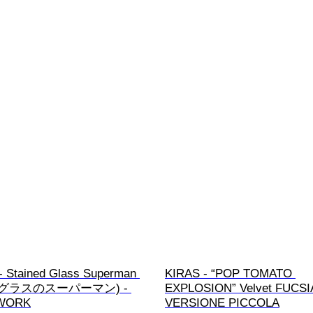
 Stained Glass Superman 
KIRAS - “POP TOMATO 
グラスのスーパーマン) - 
EXPLOSION” Velvet FUCSI
WORK
VERSIONE PICCOLA