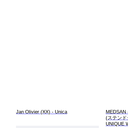
Jan Olivier (XX) - Unica
MEDSAN -
(ステンド
UNIQUE 