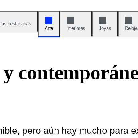
tas destacadas
Arte
Interiores
Joyas
Reloje
 y contemporán
nible, pero aún hay mucho para e