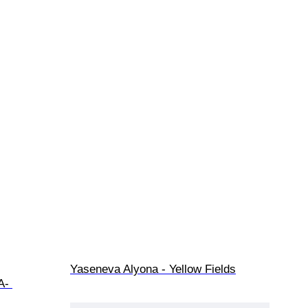
Yaseneva Alyona - Yellow Fields
A- 