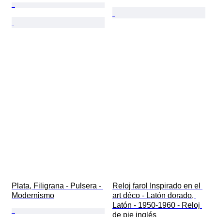
Plata, Filigrana - Pulsera - 
Reloj farol Inspirado en el 
Modernismo
art déco - Latón dorado, 
Latón - 1950-1960 - Reloj 
de pie inglés