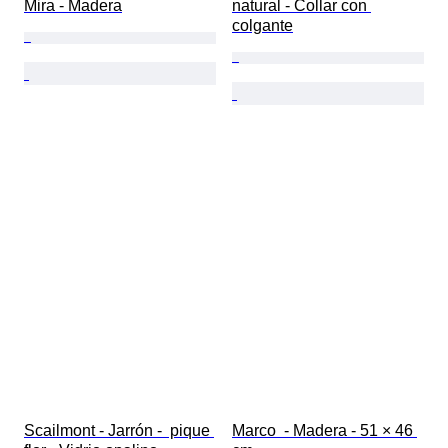
Mira - Madera
natural - Collar con 
colgante
Scailmont - Jarrón -  pique 
Marco  - Madera - 51 × 46 