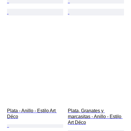
Plata - Anillo - Estilo Art 
Plata, Granates y 
Déco
marcasitas - Anillo - Estilo 
Art Déco