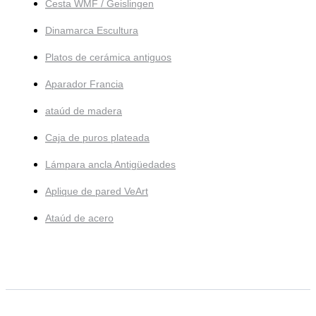
Cesta WMF / Geislingen
Dinamarca Escultura
Platos de cerámica antiguos
Aparador Francia
ataúd de madera
Caja de puros plateada
Lámpara ancla Antigüedades
Aplique de pared VeArt
Ataúd de acero