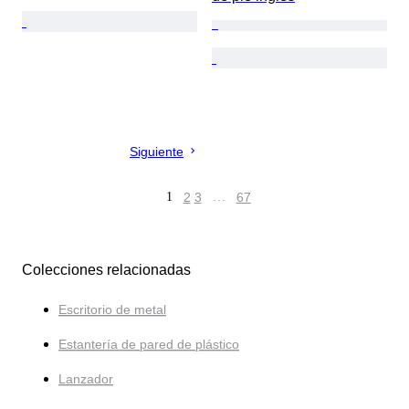
Siguiente
1
2
3
…
67
Colecciones relacionadas
Escritorio de metal
Estantería de pared de plástico
Lanzador