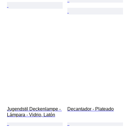
Jugendstil Deckenlampe - 
Decantador - Plateado
Lámpara - Vidrio, Latón