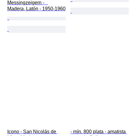
Messingzeigern -   
Madera, Latón - 1950-1960
Icono - San Nicolás de 
- mín. 800 plata - amatista 