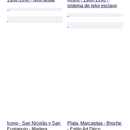
sistema de reloj esclavo
Icono - San Nicolás y San 
Plata, Marcasitas - Broche 
Eustaquio - Madera
- Estilo Art Déco