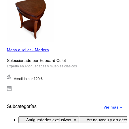
Mesa auxiliar - Madera
Seleccionado por Edouard Culot
Experto en Antigüedades y muebles clásicos
Vendido por
120 €
Subcategorías
Ver más
Antigüedades exclusivas
Art nouveau y art déco