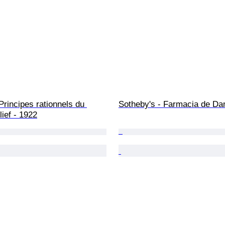
 Principes rationnels du 
Sotheby's - Farmacia de Da
lief - 1922