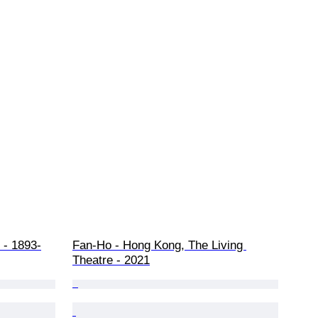
 - 1893-
Fan-Ho - Hong Kong, The Living 
Theatre - 2021