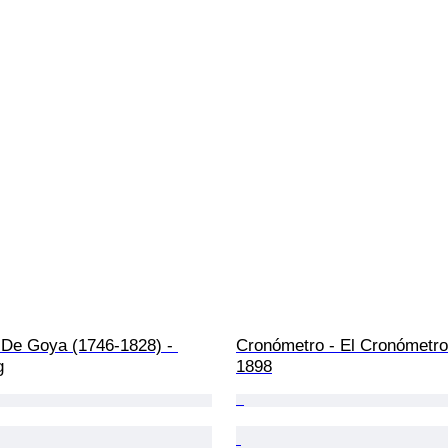
 De Goya (1746-1828) - 
Cronómetro - El Cronómetro
g
1898