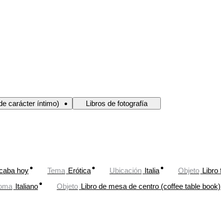
(de carácter íntimo)
Libros de fotografía
caba hoy
Tema
Erótica
Ubicación
Italia
Objeto
Libro 
ioma
Italiano
Objeto
Libro de mesa de centro (coffee table book)