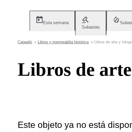
Esta semana
Subas
Subastas
Catawiki
Libros y memorabilia histórica
Libros de arte y fotogr
Libros de arte
Este objeto ya no está dispo