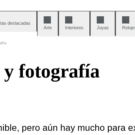
tas destacadas
Arte
Interiores
Joyas
Reloje
afía
 y fotografía
nible, pero aún hay mucho para e