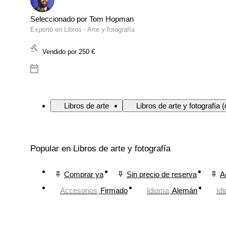
Seleccionado por Tom Hopman
Experto en Libros - Arte y fotografía
Vendido por
250 €
Libros de arte
Libros de arte y fotografía 
Popular en Libros de arte y fotografía
Comprar ya
Sin precio de reserva
A
Accesorios
Firmado
Idioma
Alemán
Id