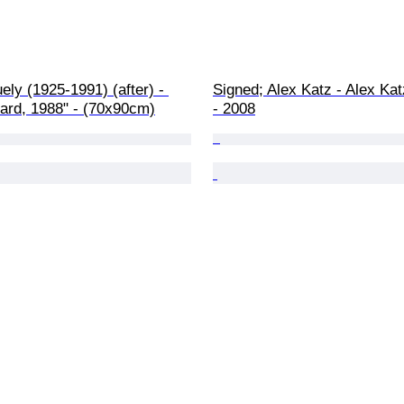
ely (1925-1991) (after) - 
Signed; Alex Katz - Alex Kat
hard, 1988" - (70x90cm)
- 2008