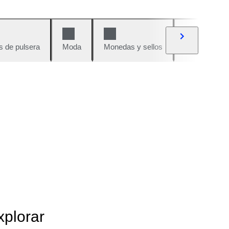
s de pulsera
Moda
Monedas y sellos
Cómics
xplorar