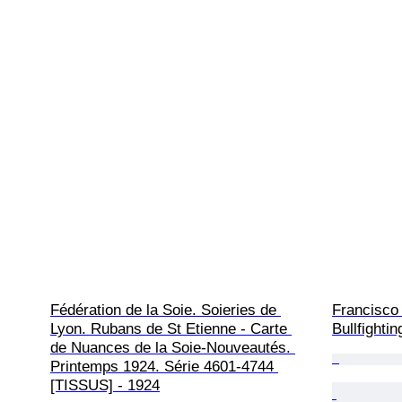
Fédération de la Soie. Soieries de 
Francisco
Lyon. Rubans de St Etienne - Carte 
Bullfightin
de Nuances de la Soie-Nouveautés. 
Printemps 1924. Série 4601-4744 
[TISSUS] - 1924