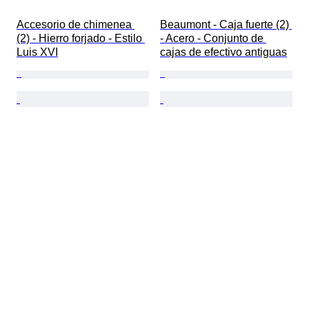
Accesorio de chimenea 
Beaumont - Caja fuerte (2) 
(2) - Hierro forjado - Estilo 
- Acero - Conjunto de 
Luis XVI
cajas de efectivo antiguas