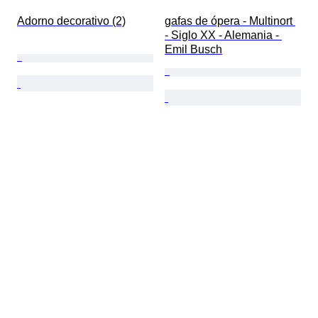
Adorno decorativo (2)
gafas de ópera - Multinort 
- Siglo XX - Alemania - 
Emil Busch