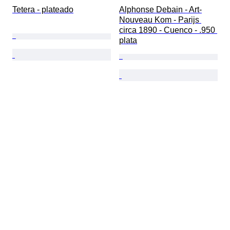
Tetera - plateado
Alphonse Debain - Art-
Nouveau Kom - Parijs 
circa 1890 - Cuenco - .950 
plata