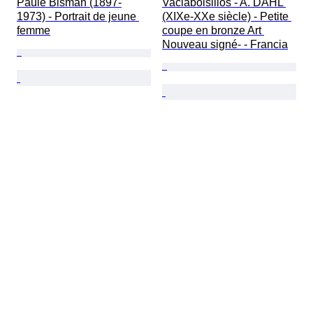
Paule Bisman (1897-
Vaciabolsillos - A. DAHL 
1973) - Portrait de jeune 
(XIXe-XXe siècle) - Petite 
femme
coupe en bronze Art 
Nouveau signé- - Francia