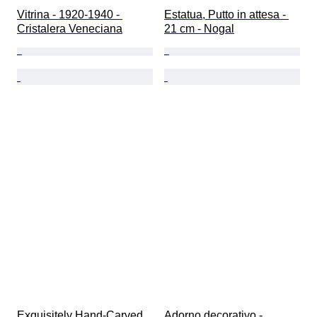
Vitrina - 1920-1940 - 
Estatua, Putto in attesa - 
Cristalera Veneciana
21 cm - Nogal
Exquisitely Hand-Carved 
Adorno decorativo - 