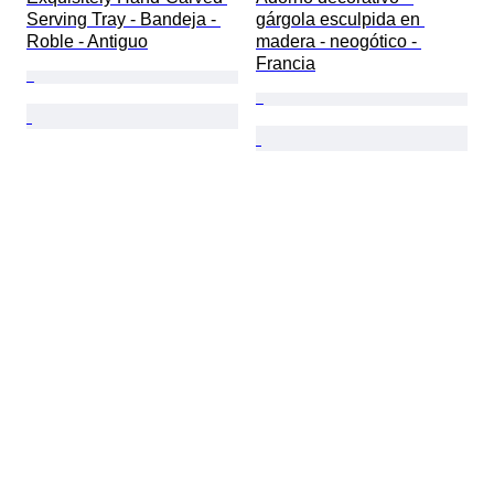
Serving Tray - Bandeja - 
gárgola esculpida en 
Roble - Antiguo
madera - neogótico - 
Francia