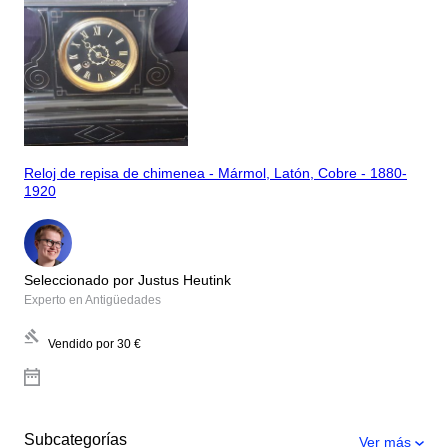
Reloj de repisa de chimenea - Mármol, Latón, Cobre - 1880-
1920
Seleccionado por Justus Heutink
Experto en Antigüedades
Vendido por
30 €
Subcategorías
Ver más