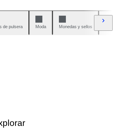
s de pulsera
Moda
Monedas y sellos
Cómics
xplorar