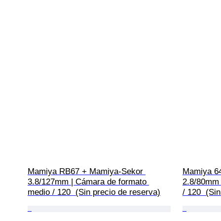
Mamiya RB67 + Mamiya-Sekor 
Mamiya 64
3.8/127mm | Cámara de formato 
2.8/80mm 
medio / 120  (Sin precio de reserva)
/ 120  (Si