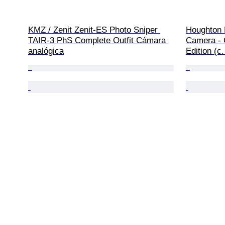
KMZ / Zenit Zenit-ES Photo Sniper 
Houghton 
TAIR-3 PhS Complete Outfit Cámara 
Camera - 
analógica
Edition (c