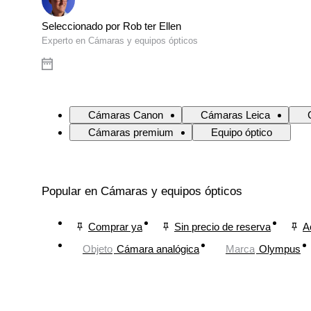
Seleccionado por Rob ter Ellen
Experto en Cámaras y equipos ópticos
Cámaras Canon
Cámaras Leica
Cámaras premium
Equipo óptico
Popular en Cámaras y equipos ópticos
Comprar ya
Sin precio de reserva
A
Objeto
Cámara analógica
Marca
Olympus