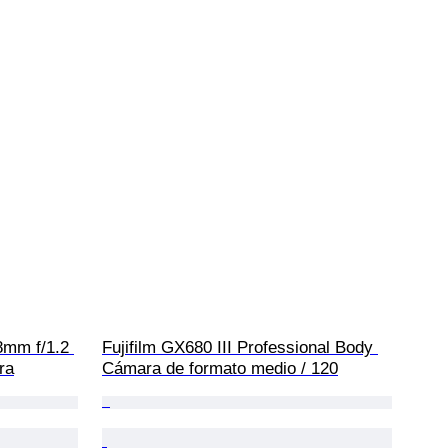
mm f/1.2 
Fujifilm GX680 III Professional Body 
ra
Cámara de formato medio / 120