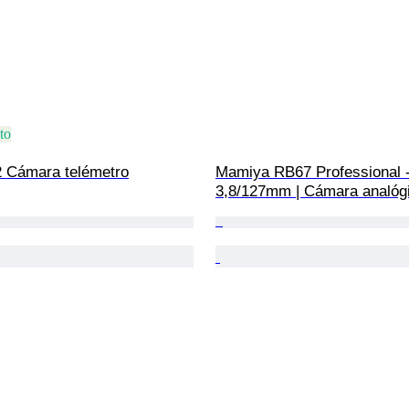
to
 Cámara telémetro
Mamiya RB67 Professional -
3,8/127mm | Cámara analóg