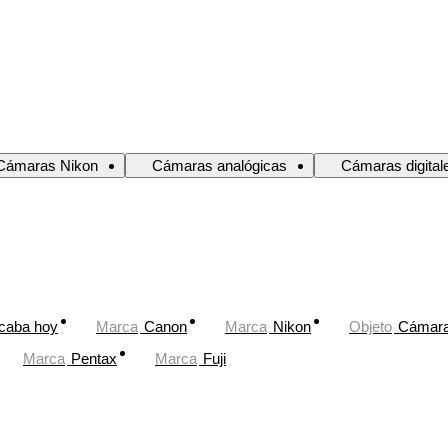
Cámaras Nikon
Cámaras analógicas
Cámaras digital
caba hoy
Marca
Canon
Marca
Nikon
Objeto
Cámara 
Marca
Pentax
Marca
Fuji