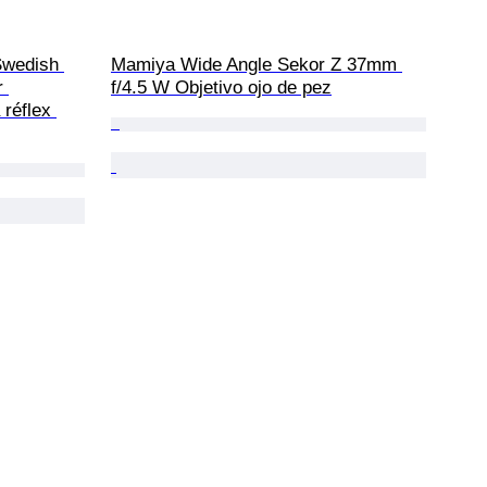
Swedish 
Mamiya Wide Angle Sekor Z 37mm 
r 
f/4.5 W Objetivo ojo de pez
réflex 