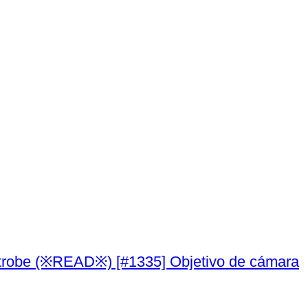
robe (※READ※) [#1335] Objetivo de cámara