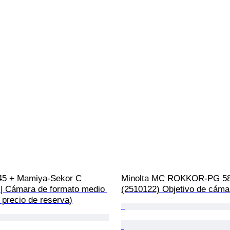
5 + Mamiya-Sekor C 
Minolta MC ROKKOR-PG 58
| Cámara de formato medio 
(2510122) Objetivo de cáma
n precio de reserva)