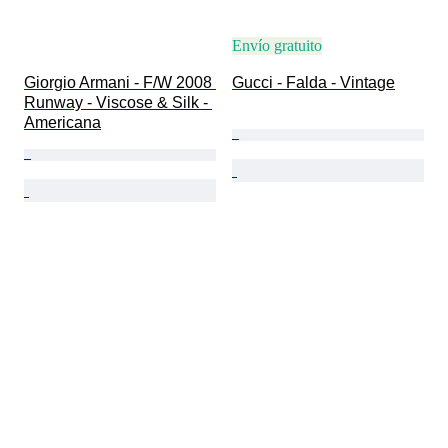
Envío gratuito
Giorgio Armani - F/W 2008 
Gucci - Falda - Vintage
Runway - Viscose & Silk - 
Americana