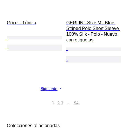
Gucci - Túnica
GERLIN - Size M - Blue 
Striped Polo Short Sleeve 
100% Silk - Polo - Nuevo 
con etiquetas
Siguiente
1
2
3
…
94
Colecciones relacionadas