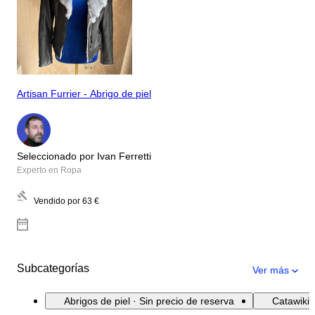
Artisan Furrier - Abrigo de piel
Seleccionado por Ivan Ferretti
Experto en Ropa
Vendido por
63 €
Subcategorías
Ver más
Abrigos de piel · Sin precio de reserva
Catawiki 