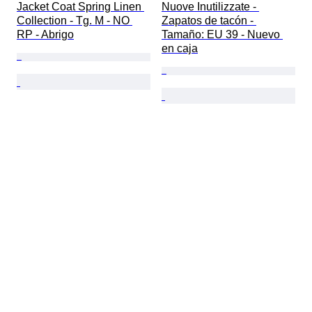
Jacket Coat Spring Linen 
Nuove Inutilizzate - 
Collection - Tg. M - NO 
Zapatos de tacón - 
RP - Abrigo
Tamaño: EU 39 - Nuevo 
en caja