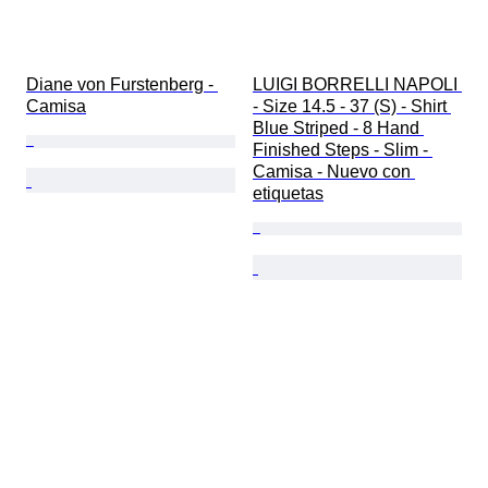
Diane von Furstenberg - 
LUIGI BORRELLI NAPOLI 
Camisa
- Size 14.5 - 37 (S) - Shirt 
Blue Striped - 8 Hand 
Finished Steps - Slim - 
Camisa - Nuevo con 
etiquetas