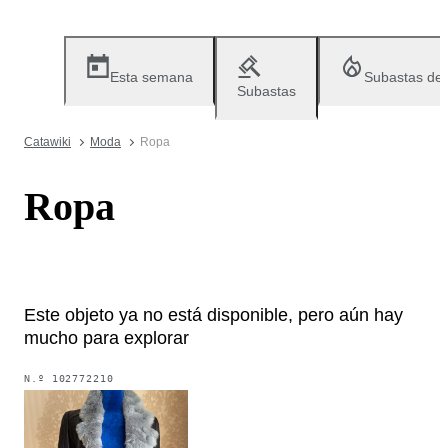
Esta semana
Subastas de
Subastas
Catawiki
Moda
Ropa
Ropa
Este objeto ya no está disponible, pero aún hay
mucho para explorar
N.º
102772210