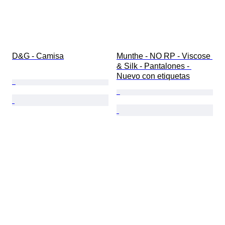
D&G - Camisa
Munthe - NO RP - Viscose 
& Silk - Pantalones - 
Nuevo con etiquetas