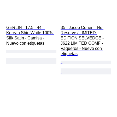
GERLIN - 17.5 - 44 - 
35 - Jacob Cohen - No 
Korean Shirt White 100% 
Reserve / LIMITED 
Silk Satin - Camisa - 
EDITION SELVEDGE - 
Nuevo con etiquetas
J622 LIMITED COMF - 
Vaqueros - Nuevo con 
etiquetas