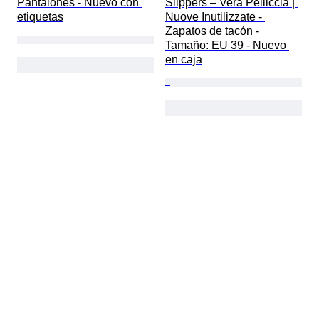
Pantalones - Nuevo con 
Slippers – Vera Pelliccia | 
etiquetas
Nuove Inutilizzate - 
Zapatos de tacón - 
Tamaño: EU 39 - Nuevo 
en caja