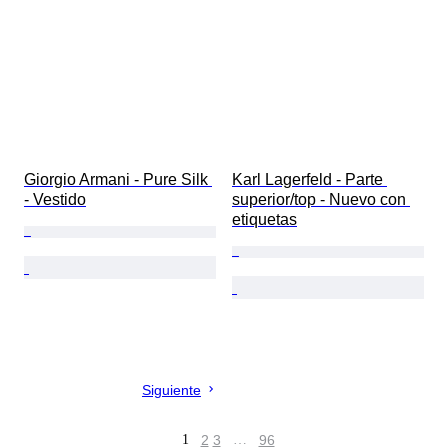
Giorgio Armani - Pure Silk 
Karl Lagerfeld - Parte 
- Vestido
superior/top - Nuevo con 
etiquetas
Siguiente
1
2
3
…
96