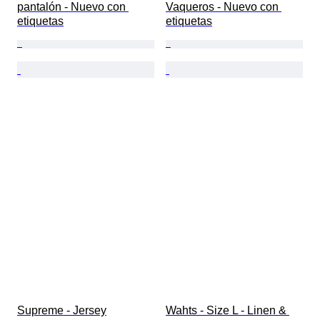
pantalón - Nuevo con 
Vaqueros - Nuevo con 
etiquetas
etiquetas
Supreme - Jersey
Wahts - Size L - Linen & 