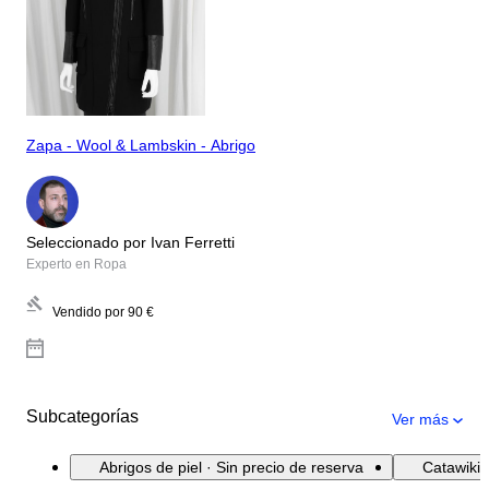
Zapa - Wool & Lambskin - Abrigo
Seleccionado por Ivan Ferretti
Experto en Ropa
Vendido por
90 €
Subcategorías
Ver más
Abrigos de piel · Sin precio de reserva
Catawiki 