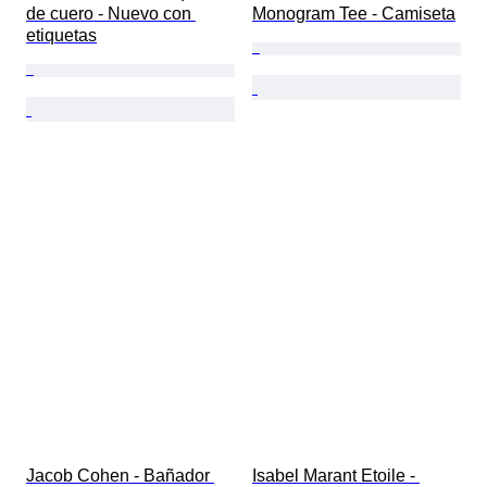
de cuero - Nuevo con 
Monogram Tee - Camiseta
etiquetas
Jacob Cohen - Bañador 
Isabel Marant Etoile - 