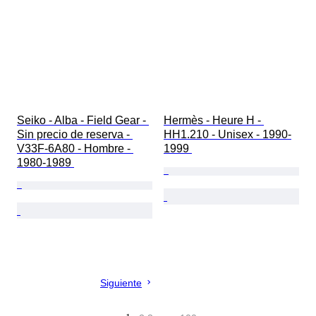
Seiko - Alba - Field Gear - 
Hermès - Heure H - 
Sin precio de reserva - 
HH1.210 - Unisex - 1990-
V33F-6A80 - Hombre - 
1999 
1980-1989 
Siguiente