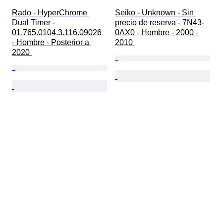
Rado - HyperChrome 
Seiko - Unknown - Sin 
Dual Timer - 
precio de reserva - 7N43-
01.765.0104.3.116.09026 
0AX0 - Hombre - 2000 - 
- Hombre - Posterior a 
2010 
2020 