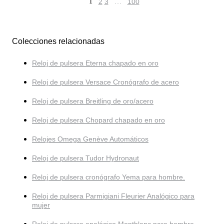
1
2
3
…
100
Colecciones relacionadas
Reloj de pulsera Eterna chapado en oro
Reloj de pulsera Versace Cronógrafo de acero
Reloj de pulsera Breitling de oro/acero
Reloj de pulsera Chopard chapado en oro
Relojes Omega Genève Automáticos
Reloj de pulsera Tudor Hydronaut
Reloj de pulsera cronógrafo Yema para hombre.
Reloj de pulsera Parmigiani Fleurier Analógico para
mujer