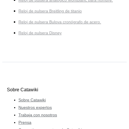
Reloj de pulsera analógico Montblanc para hombre.
Reloj de pulsera Breitling de titanio
Reloj de pulsera Bulova cronógrafo de acero.
Reloj de pulsera Disney
Sobre Catawiki
Sobre Catawiki
Nuestros expertos
Trabaja con nosotros
Prensa