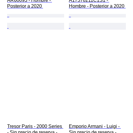
AR60093 - Hombre - 
A17376211C1S1 - 
Posterior a 2020 
Hombre - Posterior a 2020 
Tresor Paris - 2000 Series 
Emporio Armani - Luigi - 
- Sin precio de reserva - 
Sin precio de reserva - 