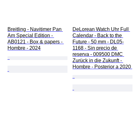
Breitling - Navitimer Pan 
DeLorean Watch Uhr Full 
Am Special Edition - 
Calendar - Back to the 
AB0121 - Box & papers - 
Future - 50 mm - DL05-
Hombre - 2024
1168 - Sin precio de 
reserva - 009500 DMC 
Zurück in die Zukunft - 
Hombre - Posterior a 2020 