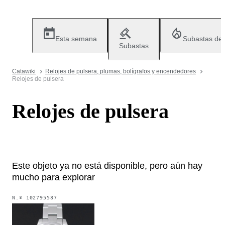
Esta semana
Subastas de
Subastas
Catawiki
Relojes de pulsera, plumas, bolígrafos y encendedores
Relojes de pulsera
Relojes de pulsera
Este objeto ya no está disponible, pero aún hay
mucho para explorar
N.º
102795537