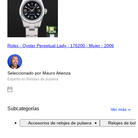
Rolex - Oyster Perpetual Lady - 176200 - Mujer - 2006
Seleccionado por Mauro Atienza
Experto en Relojes de pulsera
Subcategorías
Ver más
Accesorios de relojes de pulsera
Relojes de bolsi