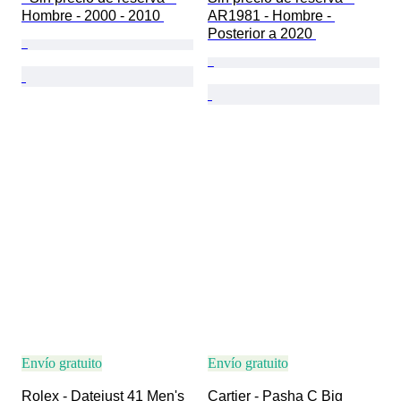
Hombre - 2000 - 2010 
AR1981 - Hombre - 
Posterior a 2020 
Envío gratuito
Envío gratuito
Rolex - Datejust 41 Men's 
Cartier - Pasha C Big 