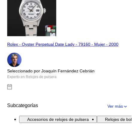
Rolex - Oyster Perpetual Date Lady - 79160 - Mujer - 2000
Seleccionado por Joaquín Fernández Cebrián
Experto en Relojes de pulsera
Subcategorías
Ver más
Accesorios de relojes de pulsera
Relojes de bolsi