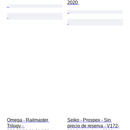
2020 
Omega - Railmaster 
Seiko - Prospex - Sin 
Trilogy - 
precio de reserva - V172-