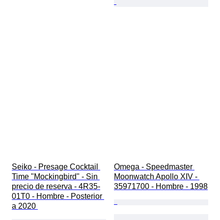
Seiko - Presage Cocktail 
Omega - Speedmaster 
Time "Mockingbird" - Sin 
Moonwatch Apollo XIV - 
precio de reserva - 4R35-
35971700 - Hombre - 1998
01T0 - Hombre - Posterior 
a 2020 