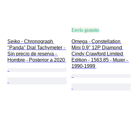
Envío gratuito
Seiko - Chronograph 
Omega - Constellation 
"Panda" Dial Tachymeter - 
Mini 0.9" 12P Diamond 
Sin precio de reserva - 
Cindy Crawford Limited 
Hombre - Posterior a 2020 
Edition - 1563.85 - Mujer - 
1990-1999 