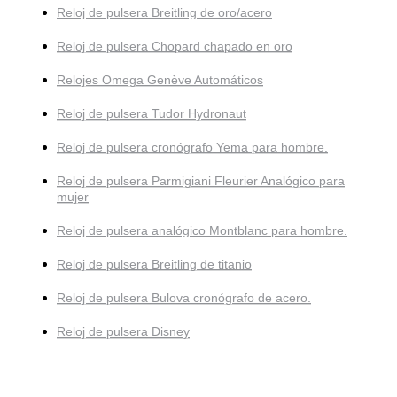
Reloj de pulsera Breitling de oro/acero
Reloj de pulsera Chopard chapado en oro
Relojes Omega Genève Automáticos
Reloj de pulsera Tudor Hydronaut
Reloj de pulsera cronógrafo Yema para hombre.
Reloj de pulsera Parmigiani Fleurier Analógico para
mujer
Reloj de pulsera analógico Montblanc para hombre.
Reloj de pulsera Breitling de titanio
Reloj de pulsera Bulova cronógrafo de acero.
Reloj de pulsera Disney