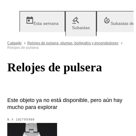
Esta semana
Subastas de
Subastas
Catawiki
Relojes de pulsera, plumas, bolígrafos y encendedores
Relojes de pulsera
Relojes de pulsera
Este objeto ya no está disponible, pero aún hay
mucho para explorar
N.º
102795900