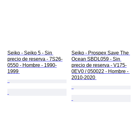
Seiko - Seiko 5 - Sin 
Seiko - Prospex Save The 
precio de reserva - 7S26-
Ocean SBDL059 - Sin 
0550 - Hombre - 1990-
precio de reserva - V175-
1999 
0EV0 / 050022 - Hombre - 
2010-2020 