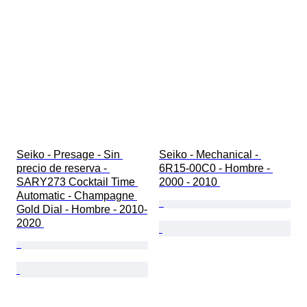
Seiko - Presage - Sin 
Seiko - Mechanical - 
precio de reserva - 
6R15-00C0 - Hombre - 
SARY273 Cocktail Time 
2000 - 2010 
Automatic - Champagne 
Gold Dial - Hombre - 2010-
2020 