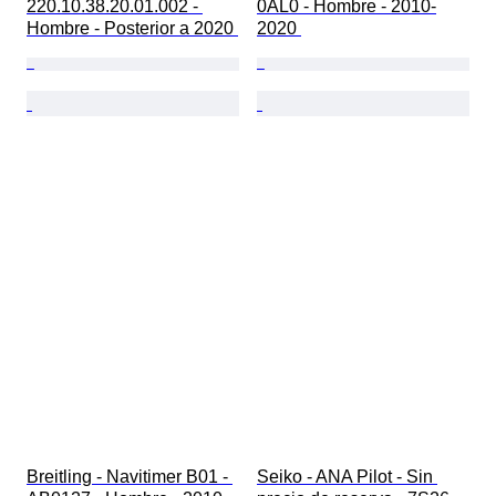
220.10.38.20.01.002 - 
0AL0 - Hombre - 2010-
Hombre - Posterior a 2020 
2020 
Breitling - Navitimer B01 - 
Seiko - ANA Pilot - Sin 