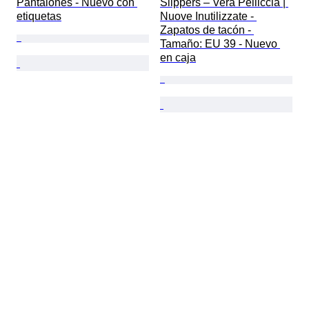
Pantalones - Nuevo con 
Slippers – Vera Pelliccia | 
etiquetas
Nuove Inutilizzate - 
Zapatos de tacón - 
Tamaño: EU 39 - Nuevo 
en caja