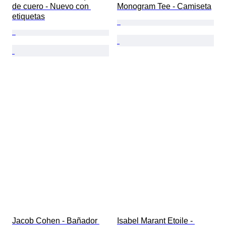
de cuero - Nuevo con 
Monogram Tee - Camiseta
etiquetas
Jacob Cohen - Bañador 
Isabel Marant Etoile - 