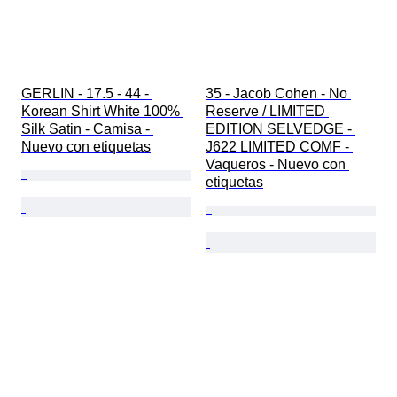
GERLIN - 17.5 - 44 - 
35 - Jacob Cohen - No 
Korean Shirt White 100% 
Reserve / LIMITED 
Silk Satin - Camisa - 
EDITION SELVEDGE - 
Nuevo con etiquetas
J622 LIMITED COMF - 
Vaqueros - Nuevo con 
etiquetas