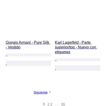
Giorgio Armani - Pure Silk 
Karl Lagerfeld - Parte 
- Vestido
superior/top - Nuevo con 
etiquetas
Siguiente
1
2
3
…
96