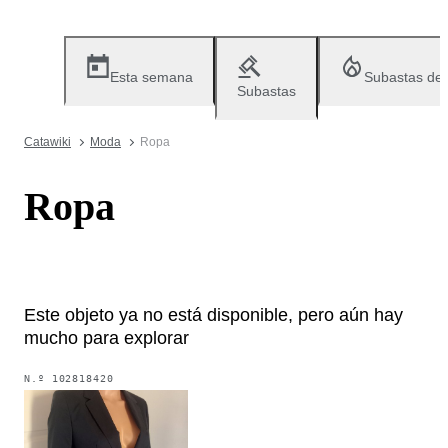
Esta semana
Subastas de
Subastas
Catawiki
Moda
Ropa
Ropa
Este objeto ya no está disponible, pero aún hay
mucho para explorar
N.º
102818420