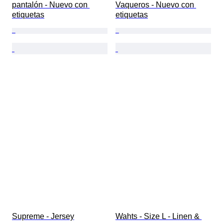
pantalón - Nuevo con 
Vaqueros - Nuevo con 
etiquetas
etiquetas
Supreme - Jersey
Wahts - Size L - Linen & 