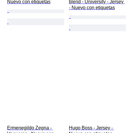
Nuevo con etiquetas
blend - University - Jersey 
- Nuevo con etiquetas
Ermenegildo Zegna - 
Hugo Boss - Jersey - 