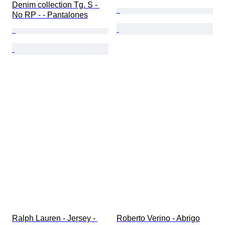
Denim collection Tg. S - 
No RP - - Pantalones
Ralph Lauren - Jersey - 
Roberto Verino - Abrigo