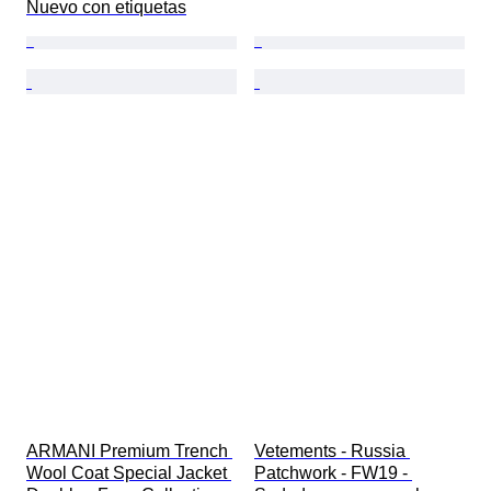
Nuevo con etiquetas
ARMANI Premium Trench 
Vetements - Russia 
Wool Coat Special Jacket 
Patchwork - FW19 - 