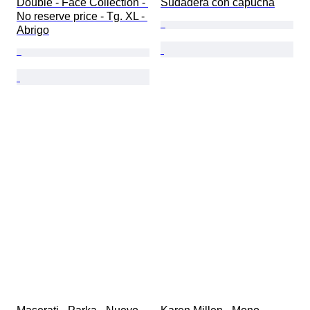
Double - Face Collection - 
Sudadera con capucha
No reserve price - Tg. XL - 
Abrigo