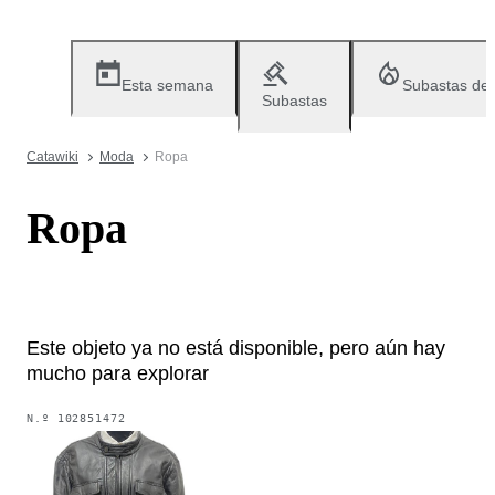
Esta semana
Subastas de
Subastas
Catawiki
Moda
Ropa
Ropa
Este objeto ya no está disponible, pero aún hay
mucho para explorar
N.º
102851472