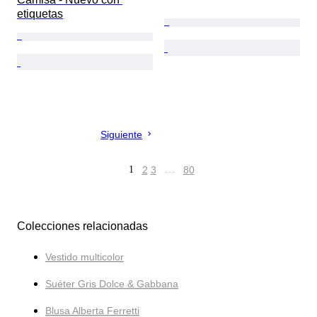
etiquetas
Siguiente
1
2
3
…
80
Colecciones relacionadas
Vestido multicolor
Suéter Gris Dolce & Gabbana
Blusa Alberta Ferretti