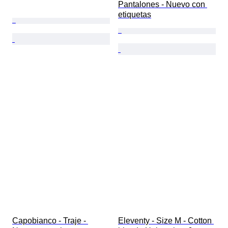
Pantalones - Nuevo con 
etiquetas
Capobianco - Traje - 
Eleventy - Size M - Cotton 