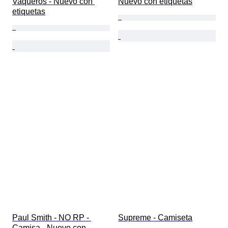
Vaqueros - Nuevo con 
Nuevo con etiquetas
etiquetas
Paul Smith - NO RP - 
Supreme - Camiseta
Camisa - Nuevo con 