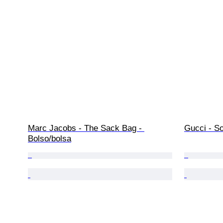
Marc Jacobs - The Sack Bag - 
Gucci - So
Bolso/bolsa