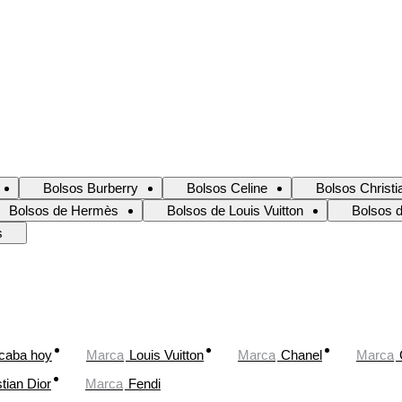
Bolsos Burberry
Bolsos Celine
Bolsos Christi
Bolsos de Hermès
Bolsos de Louis Vuitton
Bolsos d
s
caba hoy
Marca
Louis Vuitton
Marca
Chanel
Marca
tian Dior
Marca
Fendi