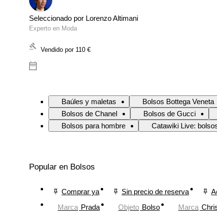
Seleccionado por Lorenzo Altimani
Experto en Moda
Vendido por
110 €
Baúles y maletas
Bolsos Bottega Veneta
Bolsos de Chanel
Bolsos de Gucci
Bolsos para hombre
Catawiki Live: bolso
Popular en Bolsos
Comprar ya
Sin precio de reserva
A
Marca
Prada
Objeto
Bolso
Marca
Chris