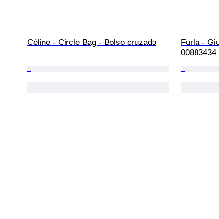
Céline - Circle Bag - Bolso cruzado
Furla - Gi
00883434 