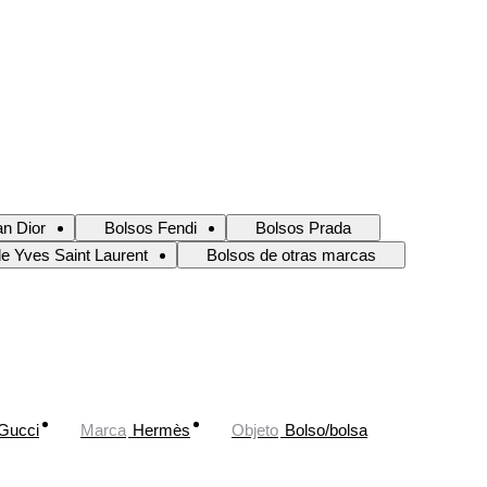
an Dior
Bolsos Fendi
Bolsos Prada
e Yves Saint Laurent
Bolsos de otras marcas
Gucci
Marca
Hermès
Objeto
Bolso/bolsa