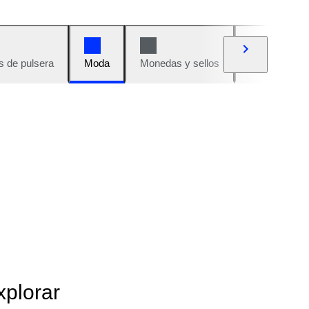
s de pulsera
Moda
Monedas y sellos
Cómics
xplorar