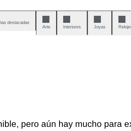
tas destacadas
Arte
Interiores
Joyas
Reloje
nible, pero aún hay mucho para e