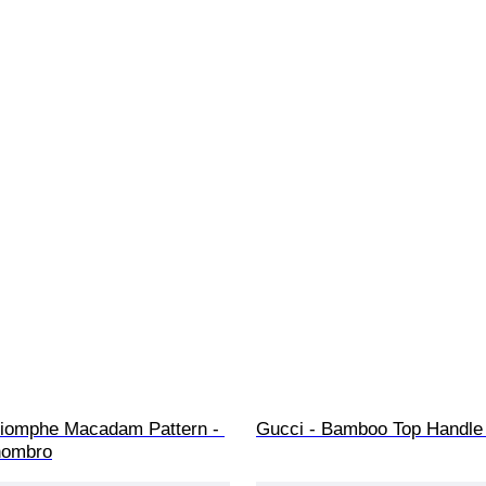
Triomphe Macadam Pattern - 
Gucci - Bamboo Top Handle 
hombro