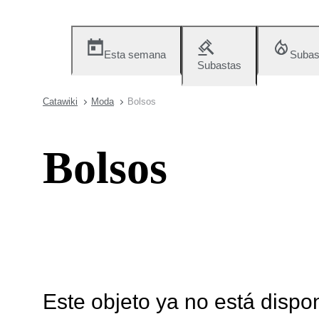
Esta semana
Subas
Subastas
Catawiki
Moda
Bolsos
Bolsos
Este objeto ya no está dispo