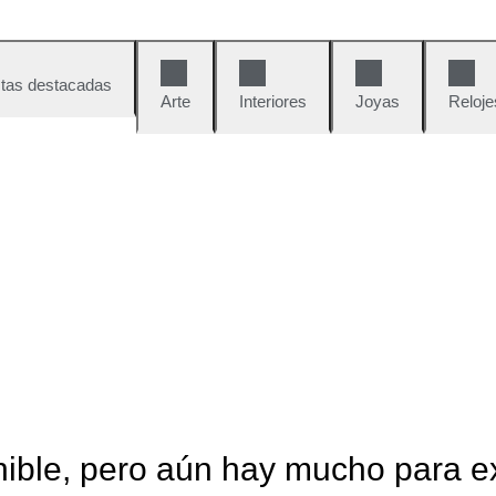
tas destacadas
Arte
Interiores
Joyas
Reloje
nible, pero aún hay mucho para e