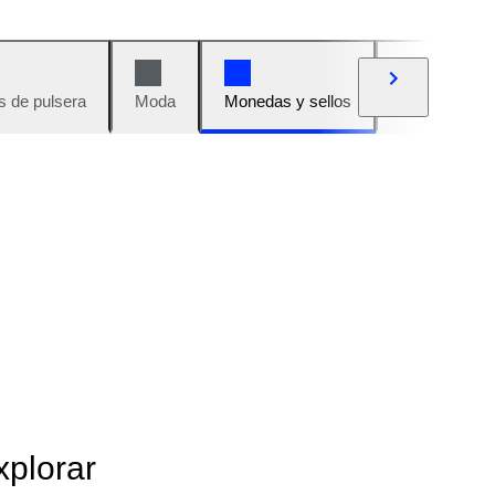
s de pulsera
Moda
Monedas y sellos
Cómics
xplorar