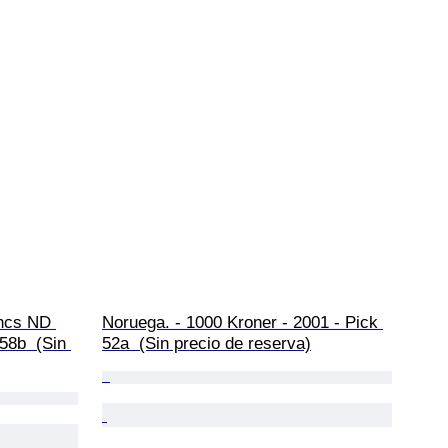
ncs ND 
Noruega. - 1000 Kroner - 2001 - Pick 
58b  (Sin 
52a  (Sin precio de reserva)