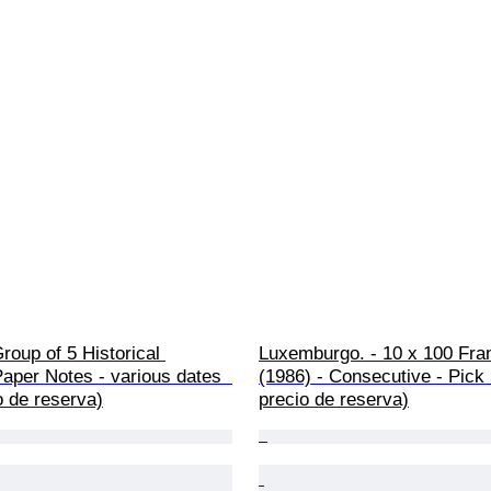
roup of 5 Historical 
Luxemburgo. - 10 x 100 Fra
aper Notes - various dates  
(1986) - Consecutive - Pick 
o de reserva)
precio de reserva)