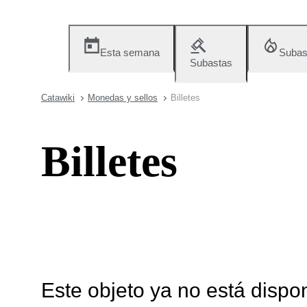
Esta semana
Subas
Subastas
Catawiki
Monedas y sellos
Billetes
Billetes
Este objeto ya no está dispo