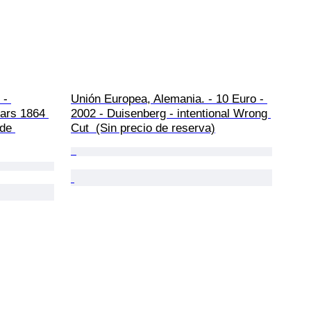
 - 
Unión Europea, Alemania. - 10 Euro - 
lars 1864 
2002 - Duisenberg - intentional Wrong 
 de 
Cut  (Sin precio de reserva)