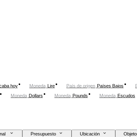
caba hoy
Moneda
Lire
País de origen
Países Bajos
Moneda
Dollars
Moneda
Pounds
Moneda
Escudos
inal
Presupuesto
Ubicación
Objeto