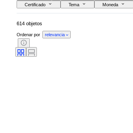
Certificado
Tema
Moneda
614 objetos
Ordenar por
relevancia