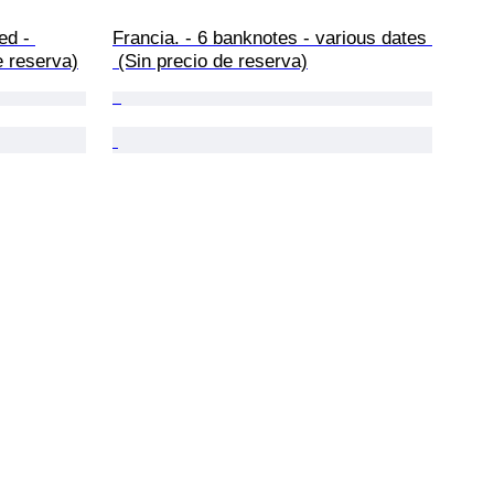
ed - 
Francia. - 6 banknotes - various dates 
e reserva)
 (Sin precio de reserva)