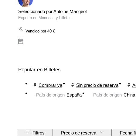
Seleccionado por Antoine Mangeot
Experto en Monedas y billetes
Vendido por
40 €
Popular en Billetes
Comprar ya
Sin precio de reserva
A
País de origen
España
País de origen
China
Filtros
Precio de reserva
Fecha f