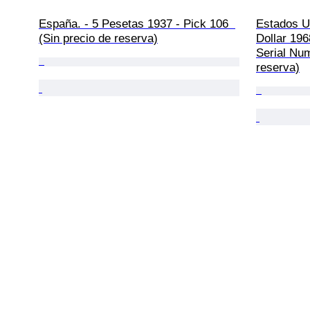
España. - 5 Pesetas 1937 - Pick 106  
Estados Un
(Sin precio de reserva)
Dollar 196
Serial Num
reserva)