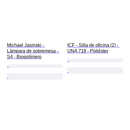
Michael Jasinski - 
ICF - Silla de oficina (2) - 
Lámpara de sobremesa - 
UNA 718 - Poliéster
S4 - Biopolímero