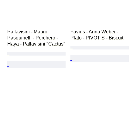
Pallavisini - Mauro 
Favius - Anna Weber - 
Pasquinelli - Perchero - 
Plato - PIVOT S - Biscuit
Haya - Pallavisini "Cactus"