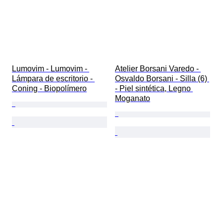
Lumovim - Lumovim - 
Atelier Borsani Varedo - 
Lámpara de escritorio - 
Osvaldo Borsani - Silla (6) 
Coning - Biopolímero
- Piel sintética, Legno 
Moganato