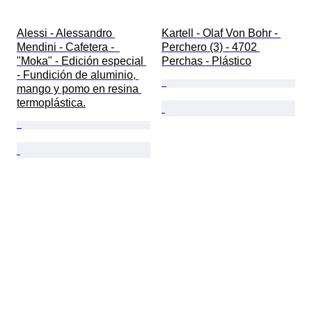
Alessi - Alessandro 
Kartell - Olaf Von Bohr - 
Mendini - Cafetera -  
Perchero (3) - 4702 
"Moka" - Edición especial 
Perchas - Plástico
- Fundición de aluminio, 
mango y pomo en resina 
termoplástica.