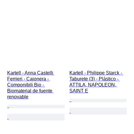
Kartell - Anna Castelli 
Kartell - Philippe Starck - 
Ferrieri - Cajonera - 
Taburete (3) - Plástico - 
Componibili Bio - 
ATTILA, NAPOLEON, 
Biomaterial de fuente 
SAINT E
renovable