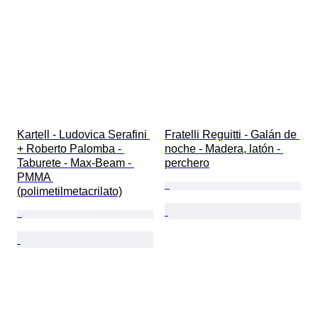
Kartell - Ludovica Serafini 
Fratelli Reguitti - Galán de 
+ Roberto Palomba - 
noche - Madera, latón - 
Taburete - Max-Beam - 
perchero
PMMA 
(polimetilmetacrilato)