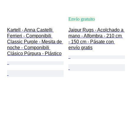
Envío gratuito
Kartell - Anna Castelli 
Jaipur Rugs - Acolchado a 
Ferrieri - Componibili 
mano - Alfombra - 210 cm 
Classic Purple - Mesita de 
- 150 cm - Pásate con 
noche - Componibili 
envío gratis
Clásico Púrpura - Plástico