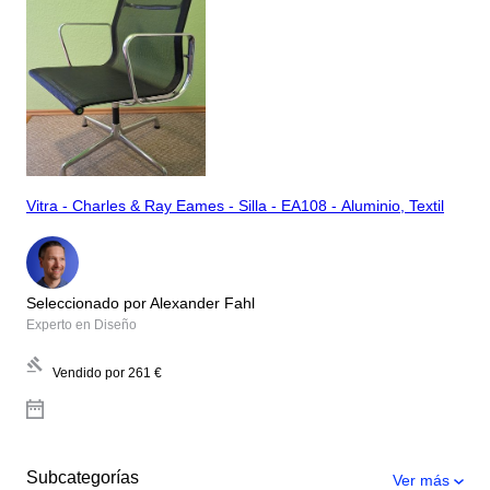
Vitra - Charles & Ray Eames - Silla - EA108 - Aluminio, Textil
Seleccionado por Alexander Fahl
Experto en Diseño
Vendido por
261 €
Subcategorías
Ver más