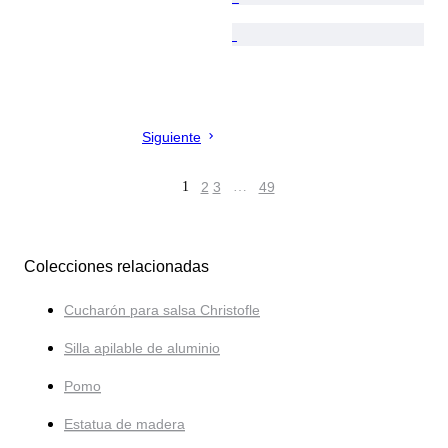
Siguiente
1
2
3
…
49
Colecciones relacionadas
Cucharón para salsa Christofle
Silla apilable de aluminio
Pomo
Estatua de madera