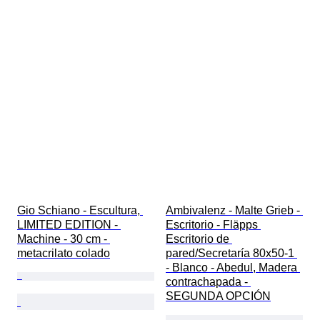
Gio Schiano - Escultura, 
Ambivalenz - Malte Grieb - 
LIMITED EDITION - 
Escritorio - Fläpps 
Machine - 30 cm - 
Escritorio de 
metacrilato colado
pared/Secretaría 80x50-1 
- Blanco - Abedul, Madera 
contrachapada - 
SEGUNDA OPCIÓN