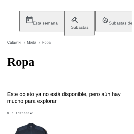
Esta semana
Subastas de
Subastas
Catawiki
Moda
Ropa
Ropa
Este objeto ya no está disponible, pero aún hay
mucho para explorar
N.º
102968141