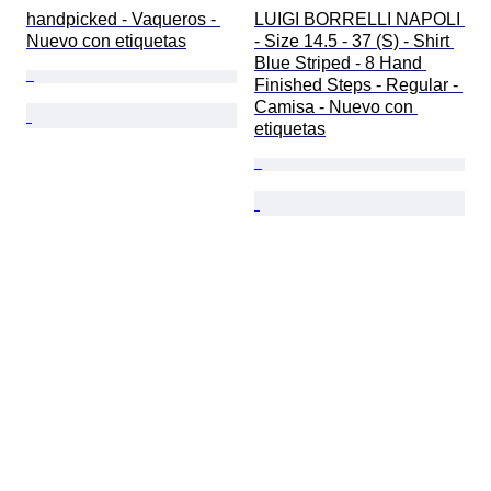
handpicked - Vaqueros - 
LUIGI BORRELLI NAPOLI 
Nuevo con etiquetas
- Size 14.5 - 37 (S) - Shirt 
Blue Striped - 8 Hand 
Finished Steps - Regular - 
Camisa - Nuevo con 
etiquetas