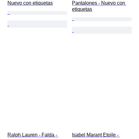
Nuevo con etiquetas
Pantalones - Nuevo con 
etiquetas
Ralph Lauren - Falda - 
Isabel Marant Etoile - 