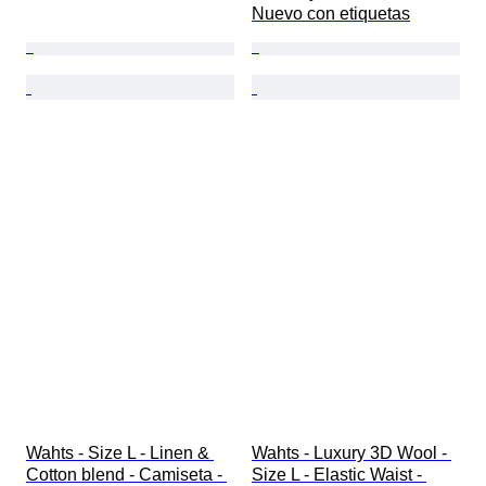
Nuevo con etiquetas
Wahts - Size L - Linen & 
Wahts - Luxury 3D Wool - 
Cotton blend - Camiseta - 
Size L - Elastic Waist - 