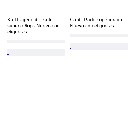
Karl Lagerfeld - Parte 
Gant - Parte superior/top - 
superior/top - Nuevo con 
Nuevo con etiquetas
etiquetas