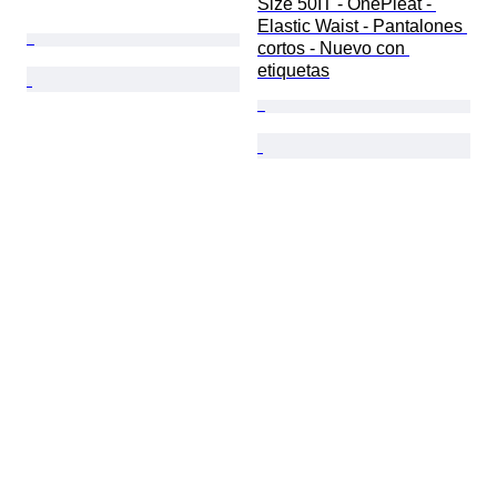
Size 50IT - OnePleat - 
Elastic Waist - Pantalones 
cortos - Nuevo con 
etiquetas