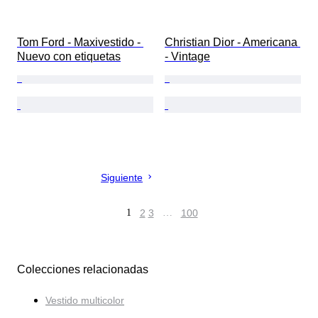
Tom Ford - Maxivestido - 
Christian Dior - Americana 
Nuevo con etiquetas
- Vintage
Siguiente
1
2
3
…
100
Colecciones relacionadas
Vestido multicolor