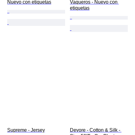
Nuevo con etiquetas
Vaqueros - Nuevo con 
etiquetas
Supreme - Jersey
Devore - Cotton & Silk - 