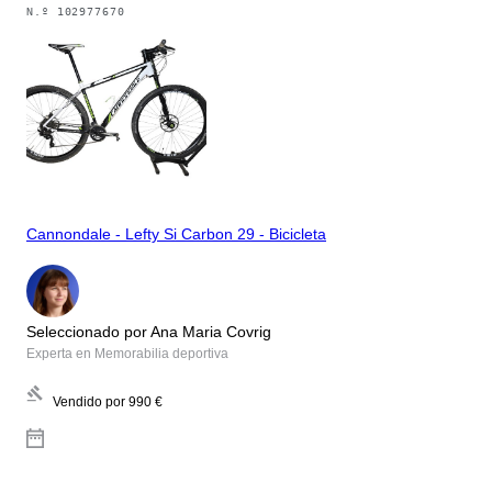
N.º
102977670
Cannondale - Lefty Si Carbon 29 - Bicicleta
Seleccionado por Ana Maria Covrig
Experta en Memorabilia deportiva
Vendido por
990 €