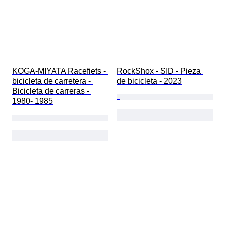
KOGA-MIYATA Racefiets - 
RockShox - SID - Pieza 
bicicleta de carretera - 
de bicicleta - 2023
Bicicleta de carreras - 
1980- 1985