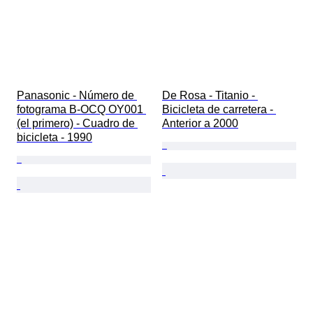
Panasonic - Número de 
De Rosa - Titanio - 
fotograma B-OCQ OY001 
Bicicleta de carretera - 
(el primero) - Cuadro de 
Anterior a 2000
bicicleta - 1990