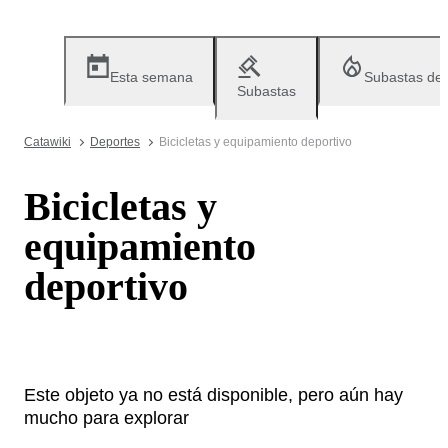
Esta semana
Subastas de
Subastas
Catawiki
Deportes
Bicicletas y equipamiento deportivo
Bicicletas y
equipamiento
deportivo
Este objeto ya no está disponible, pero aún hay
mucho para explorar