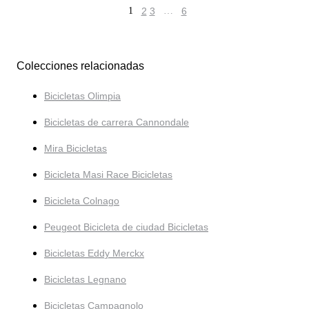
1
2
3
…
6
Colecciones relacionadas
Bicicletas Olimpia
Bicicletas de carrera Cannondale
Mira Bicicletas
Bicicleta Masi Race Bicicletas
Bicicleta Colnago
Peugeot Bicicleta de ciudad Bicicletas
Bicicletas Eddy Merckx
Bicicletas Legnano
Bicicletas Campagnolo