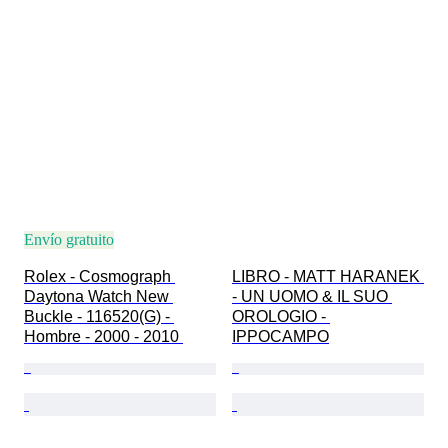
Envío gratuito
Rolex - Cosmograph 
LIBRO - MATT HARANEK 
Daytona Watch New 
- UN UOMO & IL SUO 
Buckle - 116520(G) - 
OROLOGIO - 
Hombre - 2000 - 2010 
IPPOCAMPO