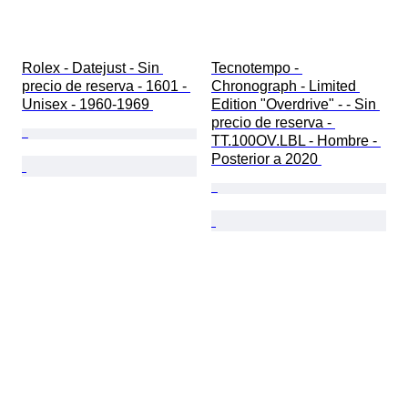
Rolex - Datejust - Sin 
Tecnotempo - 
precio de reserva - 1601 - 
Chronograph - Limited 
Unisex - 1960-1969 
Edition "Overdrive" - - Sin 
precio de reserva - 
TT.100OV.LBL - Hombre - 
Posterior a 2020 