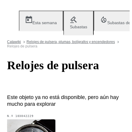
Esta semana
Subastas de
Subastas
Catawiki
Relojes de pulsera, plumas, bolígrafos y encendedores
Relojes de pulsera
Relojes de pulsera
Este objeto ya no está disponible, pero aún hay
mucho para explorar
N.º
103042229