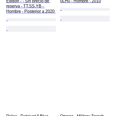
Edition - - Sin precio de 
0LH0 - Hombre - 2010
reserva - TT.SS.YB - 
Hombre - Posterior a 2020 