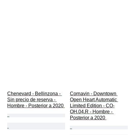
Chenevard - Bellinzona - 
Cornavin - Downtown 
Sin precio de reserva - 
Open Heart Automatic 
Hombre - Posterior a 2020 
Limited Edition - CO-
OH.04.R - Hombre - 
Posterior a 2020 