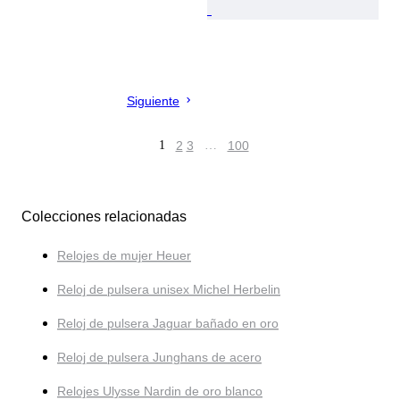
Siguiente
1
2
3
…
100
Colecciones relacionadas
Relojes de mujer Heuer
Reloj de pulsera unisex Michel Herbelin
Reloj de pulsera Jaguar bañado en oro
Reloj de pulsera Junghans de acero
Relojes Ulysse Nardin de oro blanco