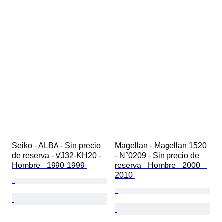
Seiko - ALBA - Sin precio 
Magellan - Magellan 1520 
de reserva - VJ32-KH20 - 
- N°0209 - Sin precio de 
Hombre - 1990-1999 
reserva - Hombre - 2000 - 
2010 