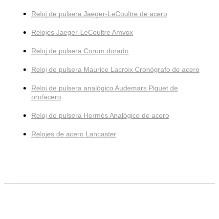
Reloj de pulsera Jaeger-LeCoultre de acero
Relojes Jaeger-LeCoultre Amvox
Reloj de pulsera Corum dorado
Reloj de pulsera Maurice Lacroix Cronógrafo de acero
Reloj de pulsera analógico Audemars Piguet de
oro/acero
Reloj de pulsera Hermès Analógico de acero
Relojes de acero Lancaster