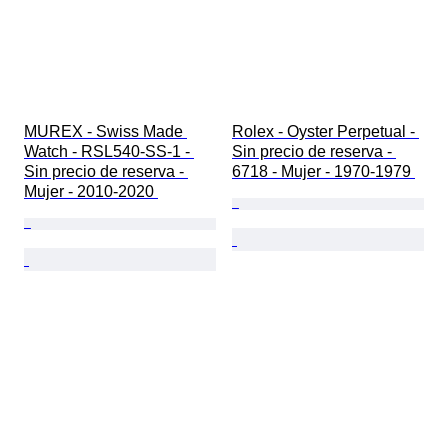
MUREX - Swiss Made 
Rolex - Oyster Perpetual - 
Watch - RSL540-SS-1 - 
Sin precio de reserva - 
Sin precio de reserva - 
6718 - Mujer - 1970-1979 
Mujer - 2010-2020 