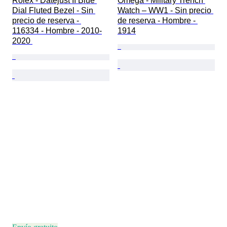
Rolex - Datejust II Blue 
Omega - Military Trench 
Dial Fluted Bezel - Sin 
Watch – WW1 - Sin precio 
precio de reserva - 
de reserva - Hombre - 
116334 - Hombre - 2010-
1914
2020 