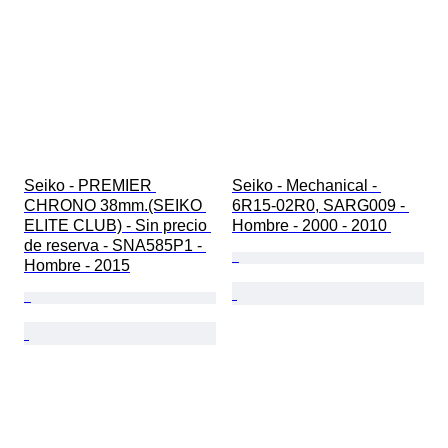
Seiko - PREMIER 
Seiko - Mechanical - 
CHRONO 38mm.(SEIKO 
6R15-02R0, SARG009 - 
ELITE CLUB) - Sin precio 
Hombre - 2000 - 2010 
de reserva - SNA585P1 - 
Hombre - 2015