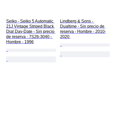
Seiko - Seiko 5 Automatic 
Lindberg & Sons - 
21J Vintage Striped Black 
Dualtime - Sin precio de 
Dial Day-Date - Sin precio 
reserva - Hombre - 2010-
de reserva - 7S26-3040 - 
2020 
Hombre - 1996