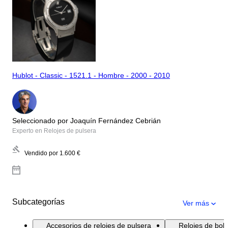
Hublot - Classic - 1521.1 - Hombre - 2000 - 2010
Seleccionado por Joaquín Fernández Cebrián
Experto en Relojes de pulsera
Vendido por
1.600 €
Subcategorías
Ver más
Accesorios de relojes de pulsera
Relojes de bolsi