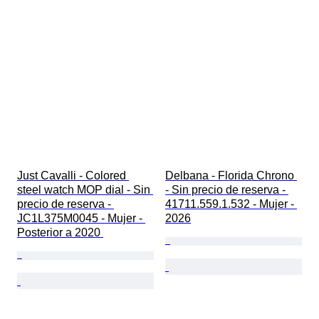
Just Cavalli - Colored 
Delbana - Florida Chrono 
steel watch MOP dial - Sin 
- Sin precio de reserva - 
precio de reserva - 
41711.559.1.532 - Mujer - 
JC1L375M0045 - Mujer - 
2026
Posterior a 2020 