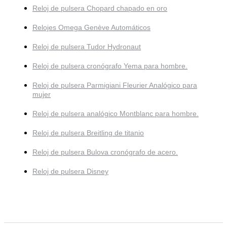
Reloj de pulsera Chopard chapado en oro
Relojes Omega Genève Automáticos
Reloj de pulsera Tudor Hydronaut
Reloj de pulsera cronógrafo Yema para hombre.
Reloj de pulsera Parmigiani Fleurier Analógico para
mujer
Reloj de pulsera analógico Montblanc para hombre.
Reloj de pulsera Breitling de titanio
Reloj de pulsera Bulova cronógrafo de acero.
Reloj de pulsera Disney