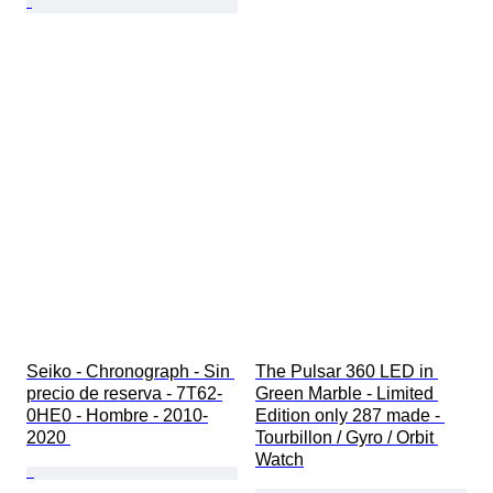
Seiko - Chronograph - Sin 
The Pulsar 360 LED in 
precio de reserva - 7T62-
Green Marble - Limited 
0HE0 - Hombre - 2010-
Edition only 287 made - 
2020 
Tourbillon / Gyro / Orbit 
Watch