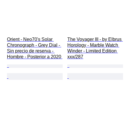
Orient - Neo70's Solar 
The Voyager III - by Elbrus 
Chronograph - Grey Dial - 
Horology - Marble Watch 
Sin precio de reserva - 
Winder - Limited Edition 
Hombre - Posterior a 2020 
xxx/287