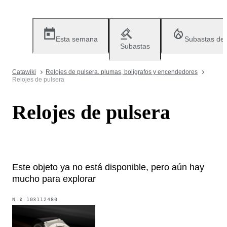
Esta semana
Subastas de
Subastas
Catawiki
Relojes de pulsera, plumas, bolígrafos y encendedores
Relojes de pulsera
Relojes de pulsera
Este objeto ya no está disponible, pero aún hay
mucho para explorar
N.º
103112480