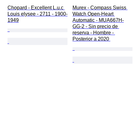
Chopard - Excellent L.u.c 
Murex - Compass Swiss 
Louis elysee - 2711 - 1900-
Watch Open-Heart 
1949
Automatic - MUA667H-
GG-2 - Sin precio de 
reserva - Hombre - 
Posterior a 2020 