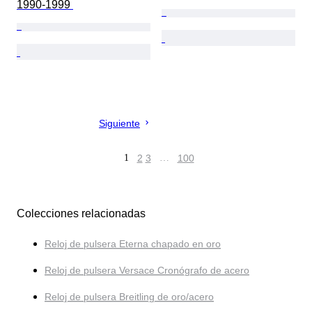
1990-1999 
Siguiente
1
2
3
…
100
Colecciones relacionadas
Reloj de pulsera Eterna chapado en oro
Reloj de pulsera Versace Cronógrafo de acero
Reloj de pulsera Breitling de oro/acero