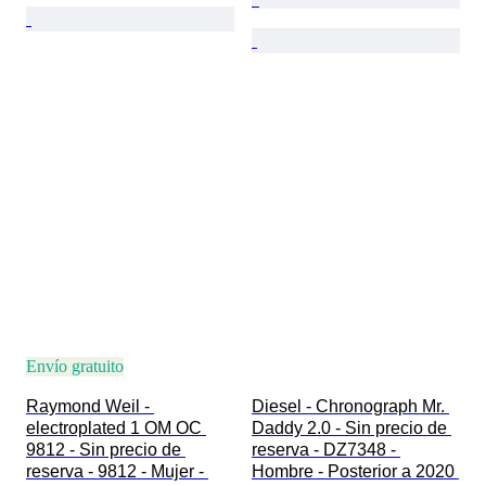
Envío gratuito
Raymond Weil - 
Diesel - Chronograph Mr. 
electroplated 1 OM OC 
Daddy 2.0 - Sin precio de 
9812 - Sin precio de 
reserva - DZ7348 - 
reserva - 9812 - Mujer - 
Hombre - Posterior a 2020 